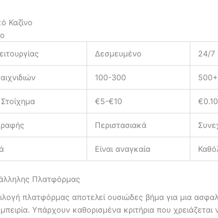
ό Καζίνο
νο
ειτουργίας
Δεσμευμένο
24/7
αιχνιδιών
100-300
500+
 Στοίχημα
€5-€10
€0.10
γραφής
Περιστασιακά
Συνε
ά
Είναι αναγκαία
Καθό
τάλληλης Πλατφόρμας
ιλογή πλατφόρμας αποτελεί ουσιώδες βήμα για μια ασφαλ
μπειρία. Υπάρχουν καθορισμένα κριτήρια που χρειάζεται 