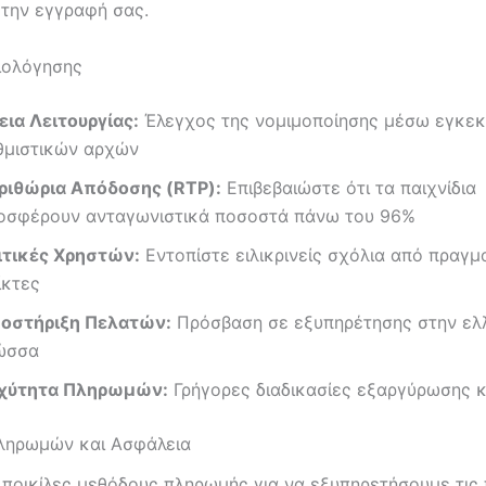
 την εγγραφή σας.
ξιολόγησης
εια Λειτουργίας:
Έλεγχος της νομιμοποίησης μέσω εγκε
θμιστικών αρχών
ριθώρια Απόδοσης (RTP):
Επιβεβαιώστε ότι τα παιχνίδια
οσφέρουν ανταγωνιστικά ποσοστά πάνω του 96%
ιτικές Χρηστών:
Εντοπίστε ειλικρινείς σχόλια από πραγμ
ίκτες
οστήριξη Πελατών:
Πρόσβαση σε εξυπηρέτησης στην ελ
ώσσα
χύτητα Πληρωμών:
Γρήγορες διαδικασίες εξαργύρωσης 
ληρωμών και Ασφάλεια
ποικίλες μεθόδους πληρωμής για να εξυπηρετήσουμε τις 