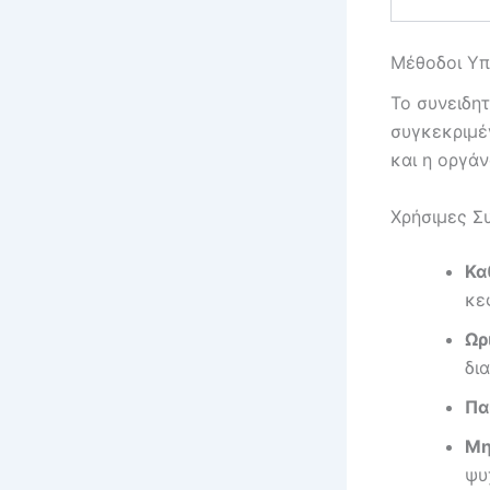
Μέθοδοι Υπ
Το συνειδητ
συγκεκριμέ
και η οργάν
Χρήσιμες Σ
Κα
κε
Ωρ
δι
Πα
Μη
ψυ