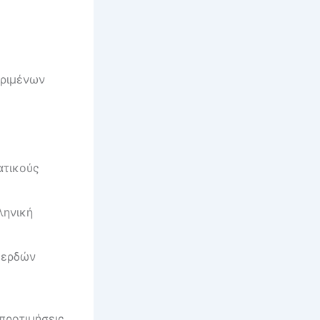
κριμένων
ατικούς
ληνική
κερδών
προτιμήσεις