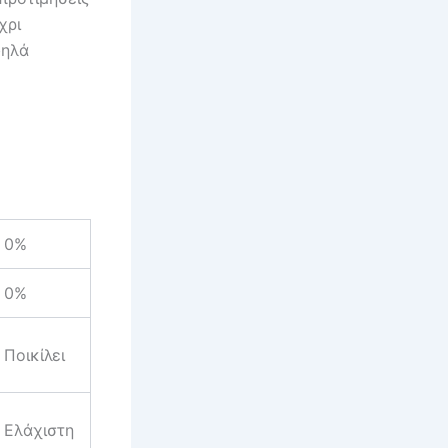
χρι
ψηλά
0%
0%
Ποικίλει
Ελάχιστη