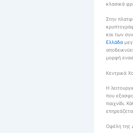
κλασικά φρο
Στην πλατφ
κρυπτογράφ
και των συ
Ελλάδα
μεγα
αποδεικνύε
μορφή ενασ
Κεντρικά Χ
Η λειτουργι
που εξασφα
παιχνίδι. Κ
επηρεάζετα
Οφέλη της 