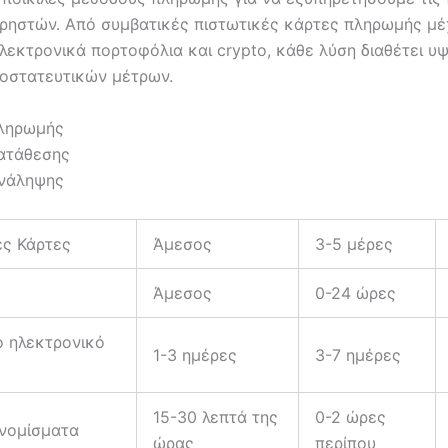
ρηστών. Από συμβατικές πιστωτικές κάρτες πληρωμής μέ
λεκτρονικά πορτοφόλια και crypto, κάθε λύση διαθέτει υ
οστατευτικών μέτρων.
ληρωμής
ατάθεσης
Ανάληψης
ές Κάρτες
Άμεσος
3-5 μέρες
Άμεσος
0-24 ώρες
ό ηλεκτρονικό
1-3 ημέρες
3-7 ημέρες
15-30 λεπτά της
0-2 ώρες
νομίσματα
ώρας
περίπου