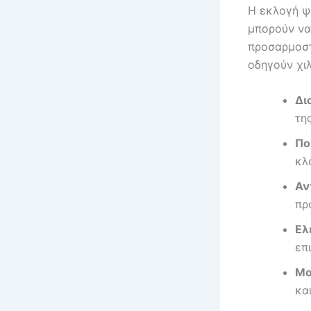
Η εκλογή ψ
μπορούν να
προσαρμοστ
οδηγούν χιλ
Δι
τη
Πο
κλ
Αν
πρ
Ελ
επ
Mo
και