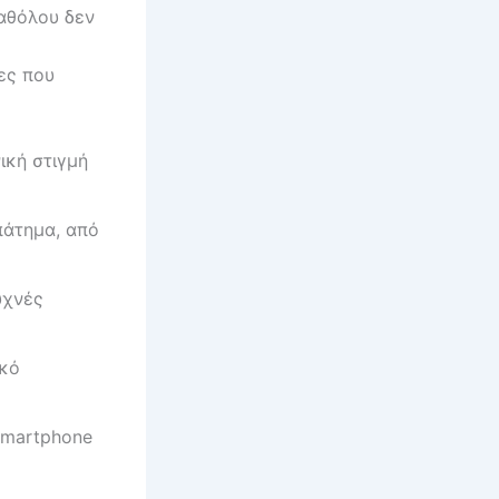
αθόλου δεν
ες που
ική στιγμή
πάτημα, από
υχνές
ικό
smartphone