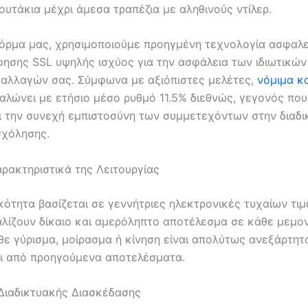
υτάκια μέχρι άμεσα τραπέζια με αληθινούς ντίλερ.
όρμα μας, χρησιμοποιούμε προηγμένη τεχνολογία ασφαλε
ησης SSL υψηλής ισχύος για την ασφάλεια των ιδιωτικώ
ναλλαγών σας. Σύμφωνα με αξιόπιστες μελέτες,
νόμιμα κ
λώνει με ετήσιο μέσο ρυθμό 11.5% διεθνώς, γεγονός που
ι την συνεχή εμπιστοσύνη των συμμετεχόντων στην διαδι
χόλησης.
αρακτηριστικά της Λειτουργίας
κότητα βασίζεται σε γεννήτριες ηλεκτρονικές τυχαίων τι
λίζουν δίκαιο και αμερόληπτο αποτέλεσμα σε κάθε μεμ
άθε γύρισμα, μοίρασμα ή κίνηση είναι απολύτως ανεξάρτητ
ι από προηγούμενα αποτελέσματα.
Διαδικτυακής Διασκέδασης