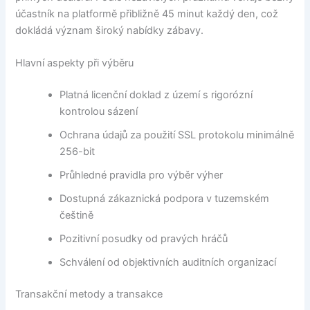
účastník na platformě přibližně 45 minut každý den, což
dokládá význam široký nabídky zábavy.
Hlavní aspekty při výběru
Platná licenční doklad z území s rigorózní
kontrolou sázení
Ochrana údajů za použití SSL protokolu minimálně
256-bit
Průhledné pravidla pro výběr výher
Dostupná zákaznická podpora v tuzemském
češtině
Pozitivní posudky od pravých hráčů
Schválení od objektivních auditních organizací
Transakční metody a transakce