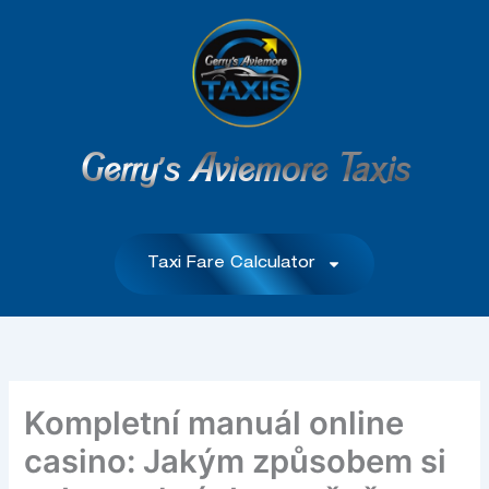
Skip
to
content
Gerry's Aviemore Taxis
Taxi Fare Calculator
Kompletní manuál online
casino: Jakým způsobem si