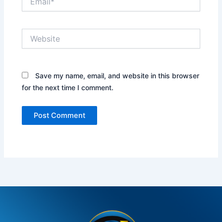
Website
Save my name, email, and website in this browser
for the next time I comment.