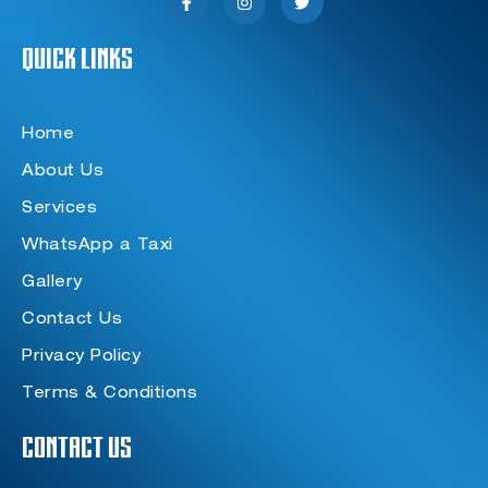
a
n
w
c
s
i
e
t
t
Quick Links
b
a
t
o
g
e
o
r
r
k
a
-
m
f
Home
About Us
Services
WhatsApp a Taxi
Gallery
Contact Us
Privacy Policy
Terms & Conditions
Contact Us