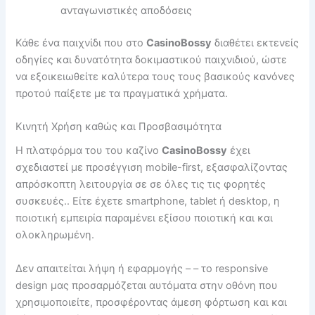
ανταγωνιστικές αποδόσεις
Κάθε ένα παιχνίδι που στο
CasinoBossy
διαθέτει εκτενείς
οδηγίες και δυνατότητα δοκιμαστικού παιχνιδιού, ώστε
να εξοικειωθείτε καλύτερα τους τους βασικούς κανόνες
προτού παίξετε με τα πραγματικά χρήματα.
Κινητή Χρήση καθώς και Προσβασιμότητα
Η πλατφόρμα του του καζίνο
CasinoBossy
έχει
σχεδιαστεί με προσέγγιση mobile-first, εξασφαλίζοντας
απρόσκοπτη λειτουργία σε σε όλες τις τις φορητές
συσκευές.. Είτε έχετε smartphone, tablet ή desktop, η
ποιοτική εμπειρία παραμένει εξίσου ποιοτική και και
ολοκληρωμένη.
Δεν απαιτείται λήψη ή εφαρμογής – – το responsive
design μας προσαρμόζεται αυτόματα στην οθόνη που
χρησιμοποιείτε, προσφέροντας άμεση φόρτωση και και