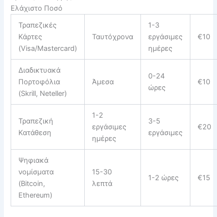
Ελάχιστο Ποσό
Τραπεζικές
1-3
Κάρτες
Ταυτόχρονα
εργάσιμες
€10
(Visa/Mastercard)
ημέρες
Διαδικτυακά
0-24
Πορτοφόλια
Άμεσα
€10
ώρες
(Skrill, Neteller)
1-2
Τραπεζική
3-5
εργάσιμες
€20
Κατάθεση
εργάσιμες
ημέρες
Ψηφιακά
νομίσματα
15-30
1-2 ώρες
€15
(Bitcoin,
λεπτά
Ethereum)