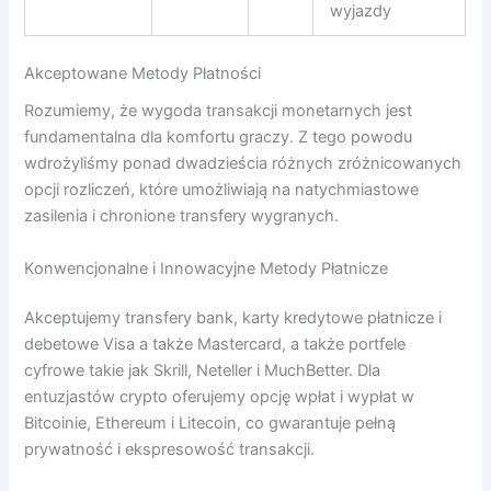
wyjazdy
Akceptowane Metody Płatności
Rozumiemy, że wygoda transakcji monetarnych jest
fundamentalna dla komfortu graczy. Z tego powodu
wdrożyliśmy ponad dwadzieścia różnych zróżnicowanych
opcji rozliczeń, które umożliwiają na natychmiastowe
zasilenia i chronione transfery wygranych.
Konwencjonalne i Innowacyjne Metody Płatnicze
Akceptujemy transfery bank, karty kredytowe płatnicze i
debetowe Visa a także Mastercard, a także portfele
cyfrowe takie jak Skrill, Neteller i MuchBetter. Dla
entuzjastów crypto oferujemy opcję wpłat i wypłat w
Bitcoinie, Ethereum i Litecoin, co gwarantuje pełną
prywatność i ekspresowość transakcji.