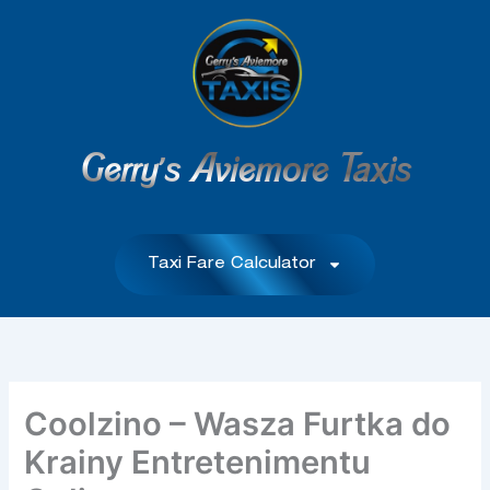
Skip
to
content
Gerry's Aviemore Taxis
Taxi Fare Calculator
Coolzino – Wasza Furtka do
Krainy Entretenimentu