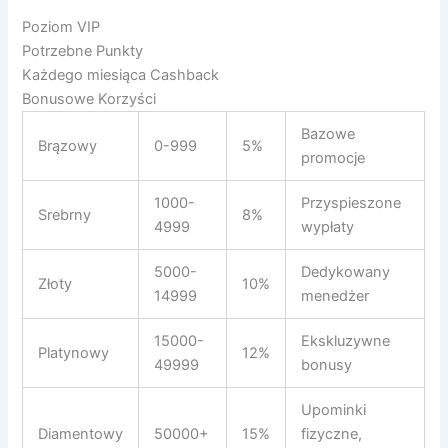
Poziom VIP
Potrzebne Punkty
Każdego miesiąca Cashback
Bonusowe Korzyści
Bazowe
Brązowy
0-999
5%
promocje
1000-
Przyspieszone
Srebrny
8%
4999
wypłaty
5000-
Dedykowany
Złoty
10%
14999
menedżer
15000-
Ekskluzywne
Platynowy
12%
49999
bonusy
Upominki
Diamentowy
50000+
15%
fizyczne,