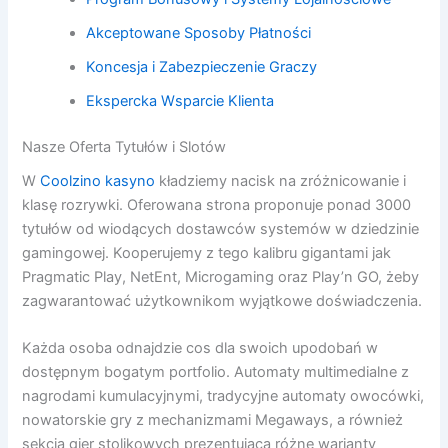
Akceptowane Sposoby Płatności
Koncesja i Zabezpieczenie Graczy
Ekspercka Wsparcie Klienta
Nasze Oferta Tytułów i Slotów
W
Coolzino kasyno
kładziemy nacisk na zróżnicowanie i
klasę rozrywki. Oferowana strona proponuje ponad 3000
tytułów od wiodących dostawców systemów w dziedzinie
gamingowej. Kooperujemy z tego kalibru gigantami jak
Pragmatic Play, NetEnt, Microgaming oraz Play’n GO, żeby
zagwarantować użytkownikom wyjątkowe doświadczenia.
Każda osoba odnajdzie cos dla swoich upodobań w
dostępnym bogatym portfolio. Automaty multimedialne z
nagrodami kumulacyjnymi, tradycyjne automaty owocówki,
nowatorskie gry z mechanizmami Megaways, a również
sekcja gier stolikowych prezentująca różne warianty