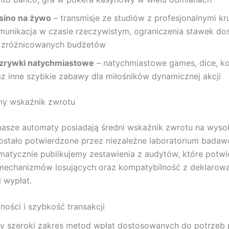
sino na żywo
– transmisje ze studiów z profesjonalnymi kr
munikacja w czasie rzeczywistym, ograniczenia stawek d
 zróżnicowanych budżetów
zrywki natychmiastowe
– natychmiastowe games, dice, ko
az inne szybkie zabawy dla miłośników dynamicznej akcji
ny wskaźnik zwrotu
asze automaty posiadają średni wskaźnik zwrotu na wyso
ostało potwierdzone przez niezależne laboratorium badaw
matycznie publikujemy zestawienia z audytów, które potwi
mechanizmów losujących oraz kompatybilność z deklarow
 wypłat.
ności i szybkość transakcji
y szeroki zakres metod wpłat dostosowanych do potrzeb 