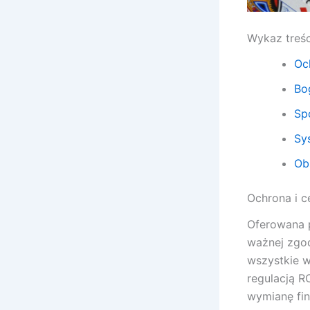
Wykaz treśc
Oc
Bo
Sp
Sy
Ob
Ochrona i c
Oferowana 
ważnej zgod
wszystkie 
regulacją R
wymianę fin