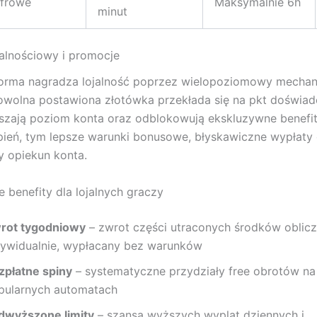
yfrowe
Maksymalnie 6h
minut
alnościowy i promocje
forma nagradza lojalność poprzez wielopoziomowy mecha
wolna postawiona złotówka przekłada się na pkt doświad
szają poziom konta oraz odblokowują ekskluzywne benefit
ień, tym lepsze warunki bonusowe, błyskawiczne wypłaty
 opiekun konta.
benefity dla lojalnych graczy
rot tygodniowy
– zwrot części utraconych środków oblic
dywidualnie, wypłacany bez warunków
zpłatne spiny
– systematyczne przydziały free obrotów na
pularnych automatach
dwyższone limity
– szansa wyższych wyplat dziennych i