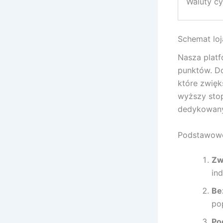
Waluty c
Schemat loj
Nasza plat
punktów. Do
które zwięk
wyższy stop
dedykowany
Podstawowe 
Zw
in
Be
po
Po