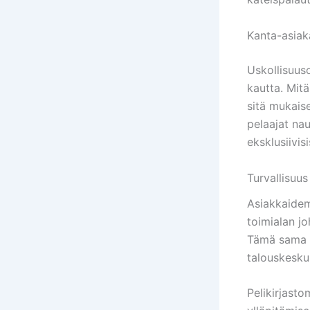
Kanta-asiak
Uskollisuus
kautta. Mit
sitä mukais
pelaajat nau
eksklusiivis
Turvallisuu
Asiakkaidem
toimialan j
Tämä sama t
talouskesku
Pelikirjasto