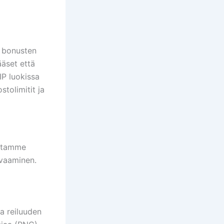
n bonusten
äset että
IP luokissa
tolimitit ja
istamme
rvaaminen.
ta reiluuden