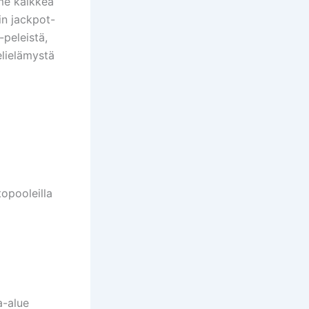
me kaikkea
in jackpot-
peleistä,
elielämystä
topooleilla
a-alue