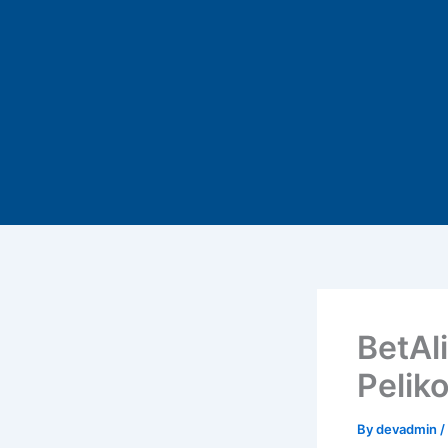
Skip
to
content
BetAl
Pelik
By
devadmin
/