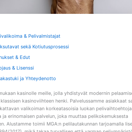
ivalikoima & Pelivalmistajat
ksutavat sekä Kotiutusprosessi
nukset & Edut
jaus & Lisenssi
iakastuki ja Yhteydenotto
mukaan kasinolle meille, jolla yhdistyvät modernin pelaami
 klassisen kasinoviihteen henki. Palvelussamme asiakkaat s
kattavan valikoiman korkeatasoisia luokan pelivaihtoehtoja,
ta ja erinomaisen palvelun, joka muuttaa pelikokemuksesta
en. Alustamme toimii MGA:n pelilautakunnan tarjoamalla lise
4/2017), mikä takaa turvallisen että varman peliympärist