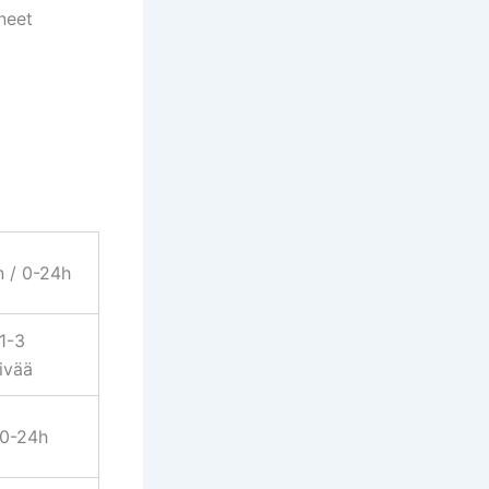
neet
n / 0-24h
 1-3
ivää
 0-24h