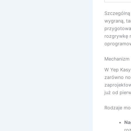
Szczególną
wygraną, ta
przygotowa
rozgrywkę 
oprogramow
Mechanizm 
W Yep Kasy
zarówno now
zaprojektow
już od pier
Rodzaje mo
Na
ro