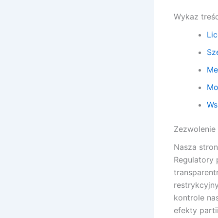
Wykaz treśc
Li
Sz
Me
Mo
Ws
Zezwolenie
Nasza stron
Regulatory
transparent
restrykcyjn
kontrole n
efekty partii