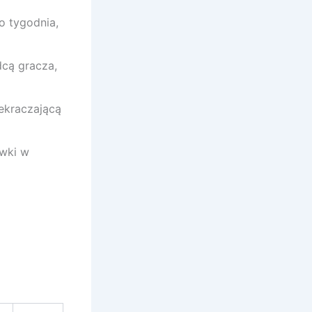
o tygodnia,
cą gracza,
ekraczającą
wki w