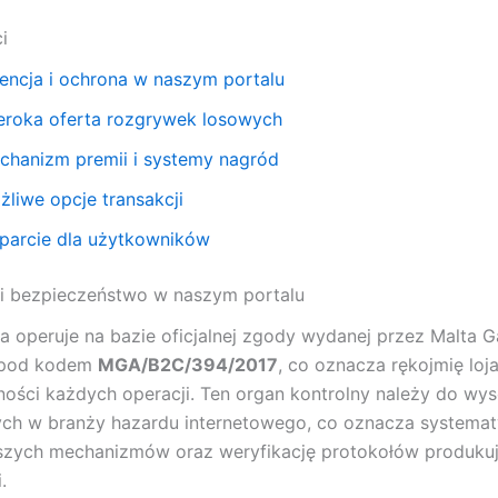
i
cencja i ochrona w naszym portalu
eroka oferta rozgrywek losowych
chanizm premii i systemy nagród
żliwe opcje transakcji
parcie dla użytkowników
 i bezpieczeństwo w naszym portalu
a operuje na bazie oficjalnej zgody wydanej przez Malta 
 pod kodem
MGA/B2C/394/2017
, co oznacza rękojmię loja
ności każdych operacji. Ten organ kontrolny należy do wy
ych w branży hazardu internetowego, co oznacza systema
aszych mechanizmów oraz weryfikację protokołów produku
.