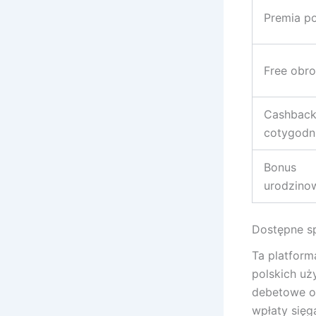
Premia po
Free obro
Cashbac
cotygodn
Bonus
urodzino
Dostępne sp
Ta platfor
polskich uż
debetowe or
wpłaty sięg