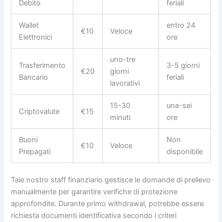
Debito
feriali
Wallet
entro 24
€10
Veloce
Elettronici
ore
uno-tre
Trasferimento
3-5 giorni
€20
giorni
Bancario
feriali
lavorativi
15-30
una-sei
Criptovalute
€15
minuti
ore
Buoni
Non
€10
Veloce
Prepagati
disponibile
Tale nostro staff finanziario gestisce le domande di prelievo
manualmente per garantire verifiche di protezione
approfondite. Durante primo withdrawal, potrebbe essere
richiesta documenti identificativa secondo i criteri