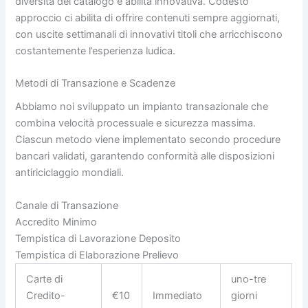
diversità del catalogo e abilità innovativa. Codesto
approccio ci abilita di offrire contenuti sempre aggiornati,
con uscite settimanali di innovativi titoli che arricchiscono
costantemente l’esperienza ludica.
Metodi di Transazione e Scadenze
Abbiamo noi sviluppato un impianto transazionale che
combina velocità processuale e sicurezza massima.
Ciascun metodo viene implementato secondo procedure
bancari validati, garantendo conformità alle disposizioni
antiriciclaggio mondiali.
Canale di Transazione
Accredito Minimo
Tempistica di Lavorazione Deposito
Tempistica di Elaborazione Prelievo
Carte di
uno-tre
Credito-
€10
Immediato
giorni