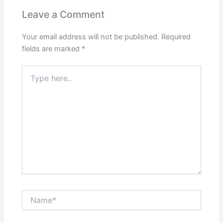
Leave a Comment
Your email address will not be published.
Required
fields are marked
*
Type
here..
Name*