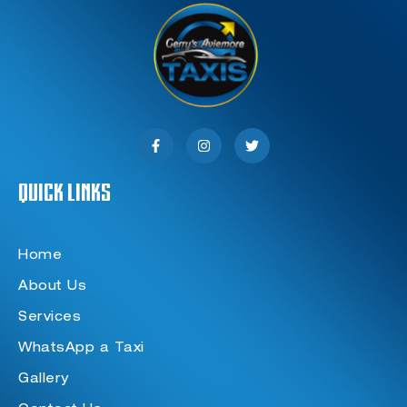
F
I
T
a
n
w
c
s
i
e
t
t
Quick Links
b
a
t
o
g
e
o
r
r
k
a
-
m
f
Home
About Us
Services
WhatsApp a Taxi
Gallery