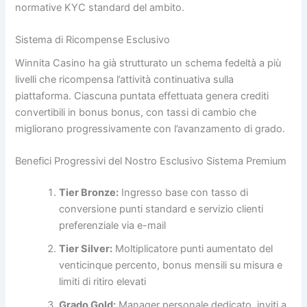
normative KYC standard del ambito.
Sistema di Ricompense Esclusivo
Winnita Casino ha già strutturato un schema fedeltà a più
livelli che ricompensa l’attività continuativa sulla
piattaforma. Ciascuna puntata effettuata genera crediti
convertibili in bonus bonus, con tassi di cambio che
migliorano progressivamente con l’avanzamento di grado.
Benefici Progressivi del Nostro Esclusivo Sistema Premium
Tier Bronze:
Ingresso base con tasso di
conversione punti standard e servizio clienti
preferenziale via e-mail
Tier Silver:
Moltiplicatore punti aumentato del
venticinque percento, bonus mensili su misura e
limiti di ritiro elevati
Grado Gold:
Manager personale dedicato, inviti a