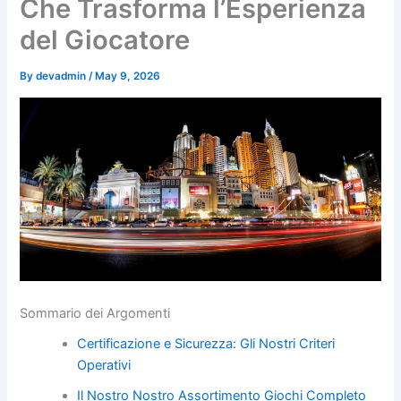
Che Trasforma l’Esperienza
del Giocatore
By
devadmin
/
May 9, 2026
Sommario dei Argomenti
Certificazione e Sicurezza: Gli Nostri Criteri
Operativi
Il Nostro Nostro Assortimento Giochi Completo