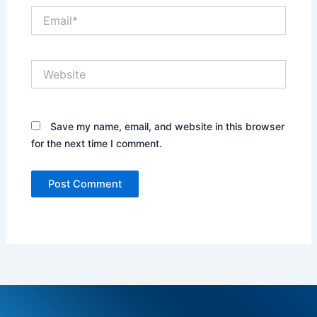
Email*
Website
Save my name, email, and website in this browser
for the next time I comment.