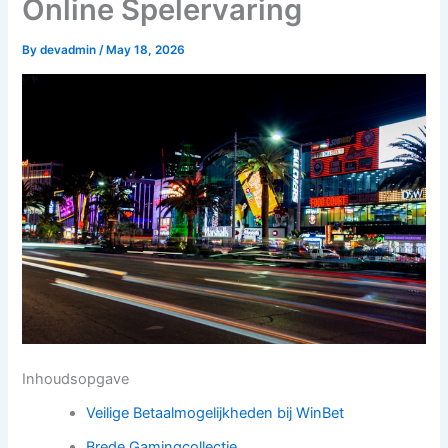
Online Spelervaring
By
devadmin
/
May 18, 2026
Inhoudsopgave
Veilige Betaalmogelijkheden bij WinBet
Brede Gamingcollectie