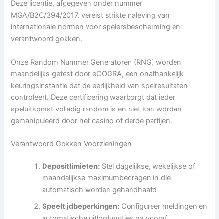
Deze licentie, afgegeven onder nummer
MGA/B2C/394/2017, vereist strikte naleving van
internationale normen voor spelersbescherming en
verantwoord gokken.
Onze Random Nummer Generatoren (RNG) worden
maandelijks getest door eCOGRA, een onafhankelijk
keuringsinstantie dat de eerlijkheid van spelresultaten
controleert. Deze certificering waarborgt dat ieder
speluitkomst volledig random is en niet kan worden
gemanipuleerd door het casino of derde partijen.
Verantwoord Gokken Voorzieningen
Depositlimieten:
Stel dagelijkse, wekelijkse of
maandelijkse maximumbedragen in die
automatisch worden gehandhaafd
Speeltijdbeperkingen:
Configureer meldingen en
automatische uitlogfuncties na vooraf