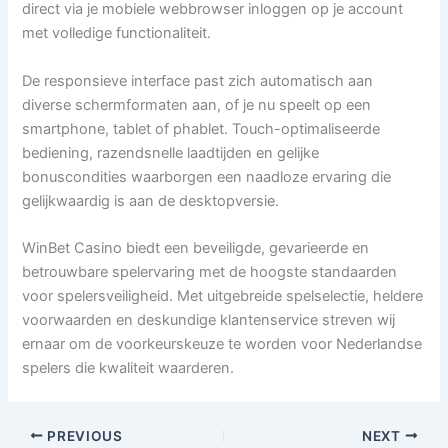
direct via je mobiele webbrowser inloggen op je account
met volledige functionaliteit.
De responsieve interface past zich automatisch aan
diverse schermformaten aan, of je nu speelt op een
smartphone, tablet of phablet. Touch-optimaliseerde
bediening, razendsnelle laadtijden en gelijke
bonuscondities waarborgen een naadloze ervaring die
gelijkwaardig is aan de desktopversie.
WinBet Casino biedt een beveiligde, gevarieerde en
betrouwbare spelervaring met de hoogste standaarden
voor spelersveiligheid. Met uitgebreide spelselectie, heldere
voorwaarden en deskundige klantenservice streven wij
ernaar om de voorkeurskeuze te worden voor Nederlandse
spelers die kwaliteit waarderen.
PREVIOUS
NEXT