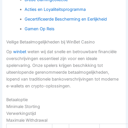
Acties en Loyaliteitsprogramma
Gecertificeerde Bescherming en Eerlijkheid
Gamen Op Reis
Veilige Betaalmogelijkheden bij WinBet Casino
Op
winbet
weten wij dat snelle en betrouwbare financiële
overschrijvingen essentieel zijn voor een ideale
spelervaring. Onze spelers krijgen beschikking tot
uiteenlopende gerenommeerde betaalmogelijkheden,
lopend van traditionele bankoverschrijvingen tot moderne
e-wallets en crypto-oplossingen.
Betaaloptie
Minimale Storting
Verwerkingstijd
Maximale Withdrawal