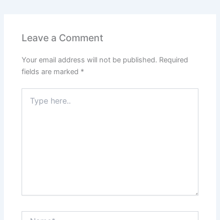
Leave a Comment
Your email address will not be published.
Required
fields are marked
*
Type
here..
Name*