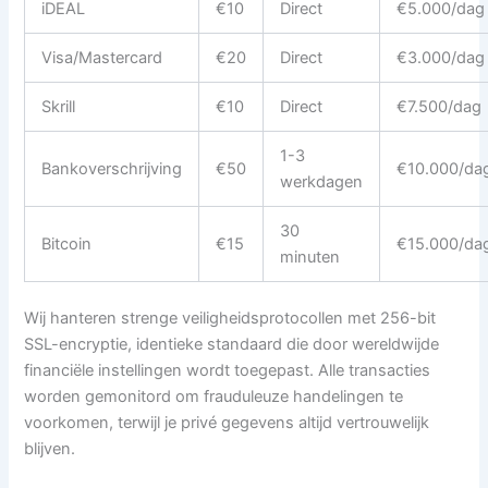
iDEAL
€10
Direct
€5.000/dag
Visa/Mastercard
€20
Direct
€3.000/dag
Skrill
€10
Direct
€7.500/dag
1-3
Bankoverschrijving
€50
€10.000/da
werkdagen
30
Bitcoin
€15
€15.000/da
minuten
Wij hanteren strenge veiligheidsprotocollen met 256-bit
SSL-encryptie, identieke standaard die door wereldwijde
financiële instellingen wordt toegepast. Alle transacties
worden gemonitord om frauduleuze handelingen te
voorkomen, terwijl je privé gegevens altijd vertrouwelijk
blijven.