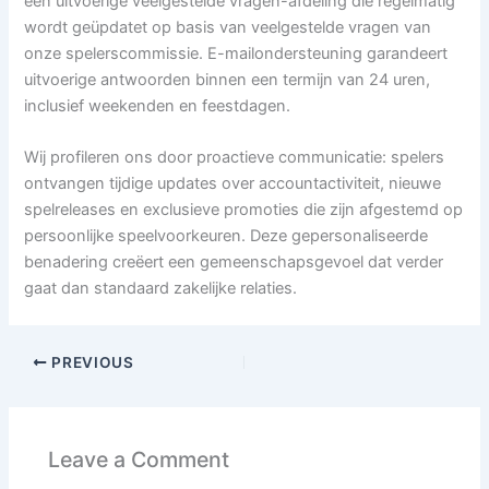
een uitvoerige veelgestelde vragen-afdeling die regelmatig
wordt geüpdatet op basis van veelgestelde vragen van
onze spelerscommissie. E-mailondersteuning garandeert
uitvoerige antwoorden binnen een termijn van 24 uren,
inclusief weekenden en feestdagen.
Wij profileren ons door proactieve communicatie: spelers
ontvangen tijdige updates over accountactiviteit, nieuwe
spelreleases en exclusieve promoties die zijn afgestemd op
persoonlijke speelvoorkeuren. Deze gepersonaliseerde
benadering creëert een gemeenschapsgevoel dat verder
gaat dan standaard zakelijke relaties.
PREVIOUS
Leave a Comment