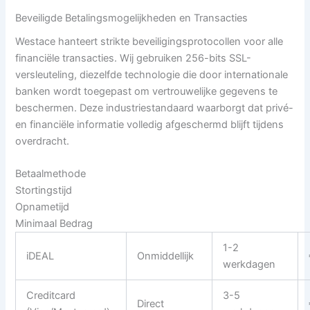
Beveiligde Betalingsmogelijkheden en Transacties
Westace hanteert strikte beveiligingsprotocollen voor alle
financiële transacties. Wij gebruiken 256-bits SSL-
versleuteling, diezelfde technologie die door internationale
banken wordt toegepast om vertrouwelijke gegevens te
beschermen. Deze industriestandaard waarborgt dat privé-
en financiële informatie volledig afgeschermd blijft tijdens
overdracht.
Betaalmethode
Stortingstijd
Opnametijd
Minimaal Bedrag
1-2
iDEAL
Onmiddellijk
werkdagen
Creditcard
3-5
Direct