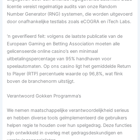
licentie vereist regelmatige audits van onze Random
Number Generator (RNG) systemen, die worden uitgevoerd
door onafhankelijke testlabs zoals eCOGRA en iTech Labs.
‘n geverifieerd feit: volgens de laatste publicatie van de
European Gaming en Betting Association moeten alle
gelicenseerde online casino’s een minimaal
uitbetalingspercentage van 95% handhaven voor
speelautomaten. Op ons casino ligt het gemiddelde Return
to Player (RTP) percentuele waarde op 96,8%, wat flink
boven de branchenorm uitstijgt.
Verantwoord Gokken Programma’s
We nemen maatschappelijke verantwoordelijkheid serieus
en hebben diverse tools geïmplementeerd die gebruikers
helpen regie te houden over hun spelgedrag. Deze functies
zijn ontwikkeld in overleg met gedragsdeskundigen en