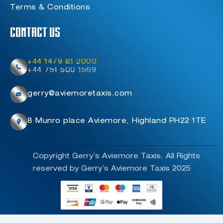
Terms & Conditions
Contact Us
+44 1479 81 2000
+44 751 500 1569
gerry@aviemoretaxis.com
8 Munro place Aviemore, Highland PH22 1TE
Copyright Gerry’s Aviemore Taxis. All Rights
reserved by Gerry’s Aviemore Taxis 2025