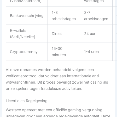
(Visa/Mastercard)
werkdagen
1-3
3-7
Bankoverschrijving
arbeidsdagen
arbeidsdagen
E-wallets
Direct
24 uur
(Skrill/Neteller)
15-30
Cryptocurrency
1-4 uren
minuten
Al onze opnames worden behandeld volgens een
verificatieprotocol dat voldoet aan internationale anti-
witwasrichtlijnen. Dit proces beveiligt zowel het casino als
onze spelers tegen frauduleuze activiteiten.
Licentie en Regelgeving
Westace opereert met een officiële gaming vergunning
uitgegeven door een erkende regelgevende autoriteit. Deze