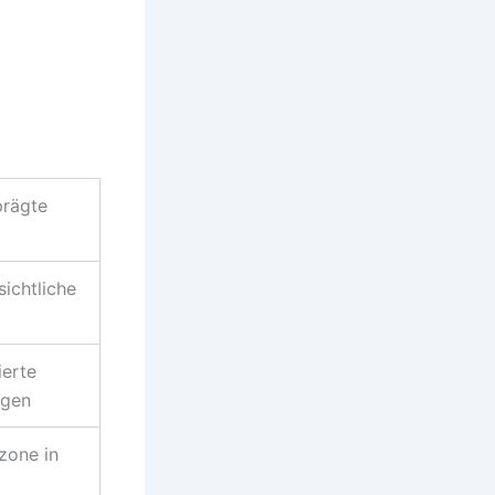
prägte
sichtliche
ierte
ngen
zone in