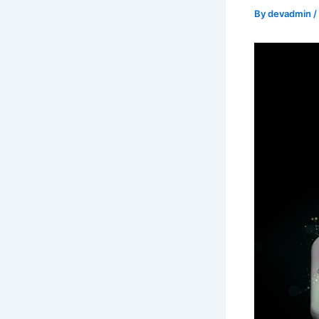
By
devadmin
/