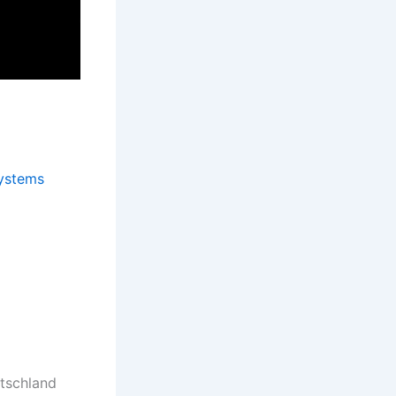
Systems
utschland