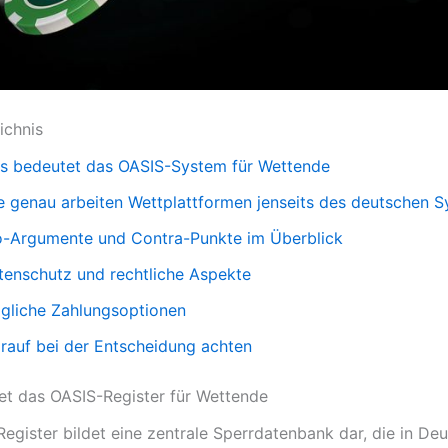
ichnis
s bedeutet das OASIS-System für Wettende
e genau arbeiten Wettplattformen jenseits des deutschen 
o-Argumente und Contra-Punkte im Überblick
tenschutz und rechtliche Aspekte
gliche Zahlungsoptionen
rauf bei der Entscheidung achten
t das OASIS-Register für Wettende
egister bildet eine zentrale Sperrdatenbank dar, die in De