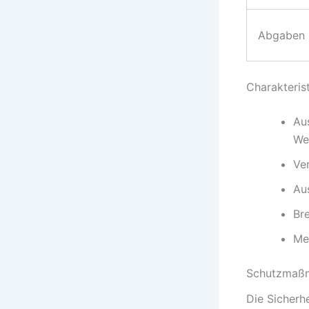
Abgaben
Charakterist
Au
We
Ve
Aus
Br
Me
Schutzmaßn
Die Sicherhe