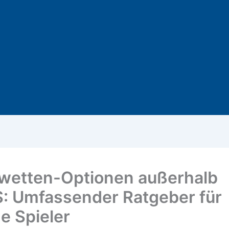
wetten-Optionen außerhalb
: Umfassender Ratgeber für
ge Spieler