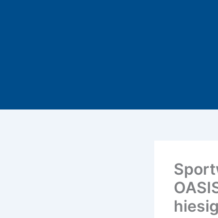
Skip
to
content
Sport
OASIS
hiesi