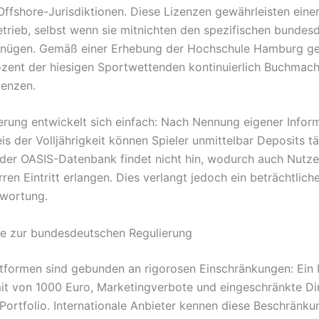
ffshore-Jurisdiktionen. Diese Lizenzen gewährleisten einen
trieb, selbst wenn sie mitnichten den spezifischen bundes
enügen. Gemäß einer Erhebung der Hochschule Hamburg g
zent der hiesigen Sportwettenden kontinuierlich Buchmach
zenzen.
ierung entwickelt sich einfach: Nach Nennung eigener Infor
s der Volljährigkeit können Spieler unmittelbar Deposits tä
n der OASIS-Datenbank findet nicht hin, wodurch auch Nutze
ren Eintritt erlangen. Dies verlangt jedoch ein beträchtlich
twortung.
e zur bundesdeutschen Regulierung
ttformen sind gebunden an rigorosen Einschränkungen: Ein
it von 1000 Euro, Marketingverbote und eingeschränkte Di
Portfolio. Internationale Anbieter kennen diese Beschränku