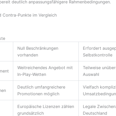
 bereit deutlich anpassungsfähigere Rahmenbedingungen.
 Contra-Punkte im Vergleich
kte
Null Beschränkungen
Erfordert ausge
vorhanden
Selbstkontrolle
Weitreichendes Angebot mit
Teilweise unüber
iment
In-Play-Wetten
Auswahl
Deutlich umfangreichere
Vielfach kompliz
nen
Promotionen möglich
Umsatzbedingu
Europäische Lizenzen zählen
Legale Zwischen
grundsätzlich
Deutschland