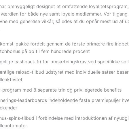
har omhyggeligt designet et omfattende loyalitetsprogram,
værdien for både nye samt loyale medlemmer. Vor tilgang
evne med generøse vilkår, således at du opnår mest ud af ud
.
lkomst-pakke fordelt gennem de første primære fire indbe
tchbonus på op til fem hundrede procent
gnlige cashback fri for omsætningskrav ved specifikke spil
ntlige reload-tilbud udstyret med individuelle satser base
lleaktivitet
P-program med 8 separate trin og privilegerede benefits
rnerings-leaderboards indeholdende faste præmiepuljer hve
ekender
nus-spins-tilbud i forbindelse med introduktionen af nyudg
illeautomater