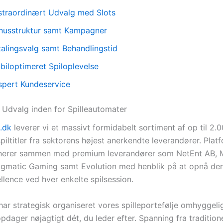
straordinært Udvalg med Slots
nusstruktur samt Kampagner
talingsvalg samt Behandlingstid
biloptimeret Spiloplevelse
spert Kundeservice
Udvalg inden for Spilleautomater
.dk
leverer vi et massivt formidabelt sortiment af op til 2.
spiltitler fra sektorens højest anerkendte leverandører. Pla
tnerer sammen med premium leverandører som NetEnt AB, 
gmatic Gaming samt Evolution med henblik på at opnå den
llence ved hver enkelte spilsession.
har strategisk organiseret vores spilleportefølje omhyggel
 opdager nøjagtigt dét, du leder efter. Spanning fra tradition