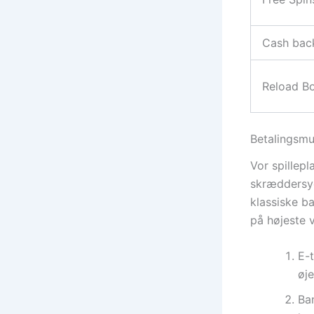
Cash bac
Reload B
Betalingsmu
Vor spillep
skræddersye
klassiske b
på højeste v
E-
øje
Ba