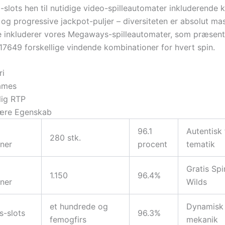
-slots hen til nutidige video-spilleautomater inkluderende
og progressive jackpot-puljer – diversiteten er absolut mas
e inkluderer vores Megaways-spilleautomater, som præsent
17649 forskellige vindende kombinationer for hvert spin.
ri
ames
lig RTP
ære Egenskab
96.1
Autentisk 
280 stk.
ner
procent
tematik
Gratis Sp
1.150
96.4%
ner
Wilds
et hundrede og
Dynamisk 
-slots
96.3%
femogfirs
mekanik