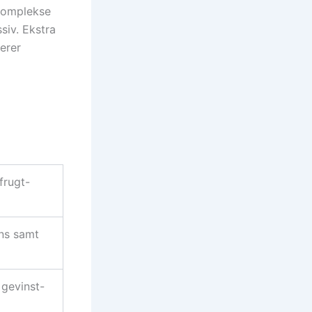
 komplekse
siv. Ekstra
erer
frugt-
ins samt
gevinst-