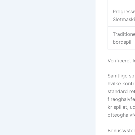
Progressi
Slotmaski
Traditione
bordspil
Verificeret 
Samtlige sp
hvilke kont
standard re
fireoghalvfe
kr spillet, 
otteoghalvfe
Bonussyste