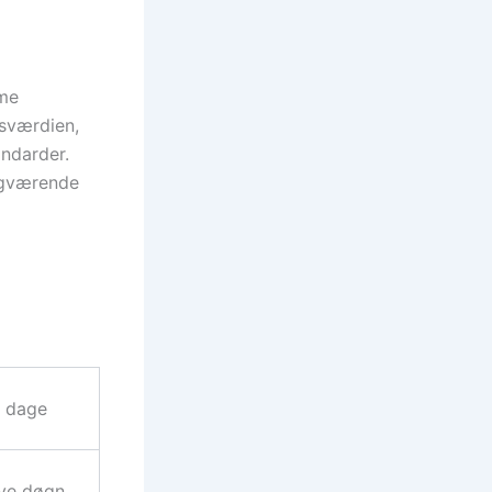
mme
sværdien,
ndarder.
angværende
e dage
ve døgn