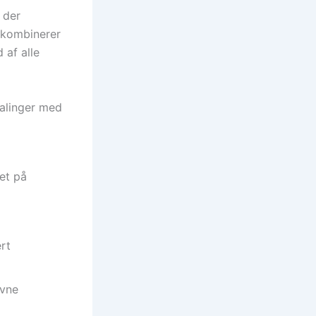
 der
 kombinerer
 af alle
talinger med
ret på
rt
ivne