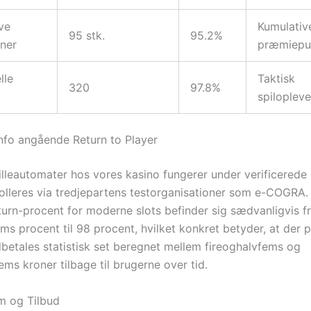
ve
Kumulativ
95 stk.
95.2%
ner
præmiepul
lle
Taktisk
320
97.8%
spilopleve
Info angående Return to Player
illeautomater hos vores kasino fungerer under verificerede 
rolleres via tredjepartens testorganisationer som e-COGRA.
turn-procent for moderne slots befinder sig sædvanligvis f
ms procent til 98 procent, hvilket konkret betyder, at der pr
udbetales statistisk set beregnet mellem fireoghalvfems og
ms kroner tilbage til brugerne over tid.
m og Tilbud