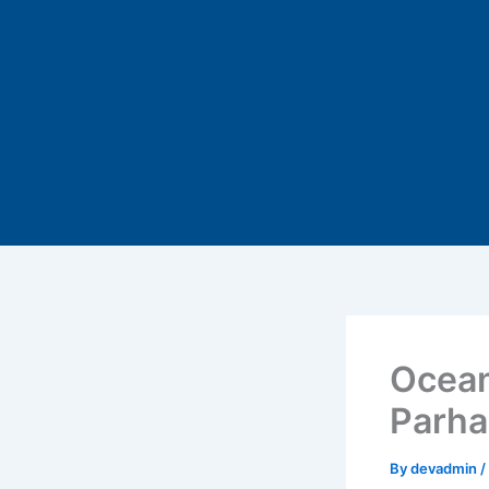
Skip
to
content
Ocean
Parha
By
devadmin
/