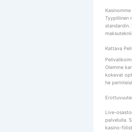
Kasinomme k
Tyypillinen 
standardin.
maksuteknii
Kattava Peli
Pelivalikoim
Olemme kars
kokevat opt
he perintei
Erottuvuute
Live-osasto
palvelulla. 
kasino-fiili