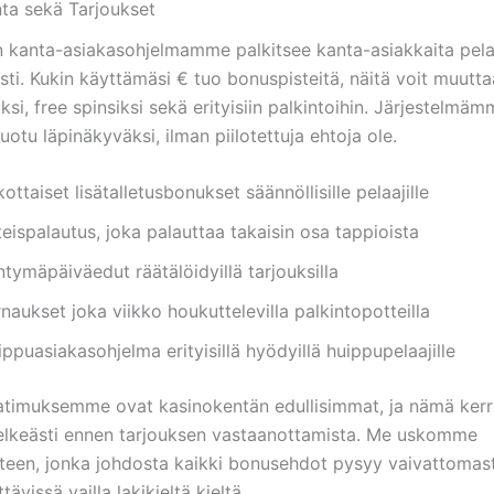
ta sekä Tarjoukset
 kanta-asiakasohjelmamme palkitsee kanta-asiakkaita pela
ti. Kukin käyttämäsi € tuo bonuspisteitä, näitä voit muutta
ksi, free spinsiksi sekä erityisiin palkintoihin. Järjestelmä
luotu läpinäkyväksi, ilman piilotettuja ehtoja ole.
kottaiset lisätalletusbonukset säännöllisille pelaajille
eispalautus, joka palauttaa takaisin osa tappioista
tymäpäiväedut räätälöidyillä tarjouksilla
naukset joka viikko houkuttelevilla palkintopotteilla
ppuasiakasohjelma erityisillä hyödyillä huippupelaajille
atimuksemme ovat kasinokentän edullisimmat, ja nämä ker
selkeästi ennen tarjouksen vastaanottamista. Me uskomme
teen, jonka johdosta kaikki bonusehdot pysyy vaivattomasti
tävissä vailla lakikieltä kieltä.