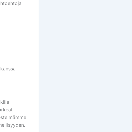
ihtoehtoja
 kanssa
killa
orkeat
rjestelmämme
hellisyyden.