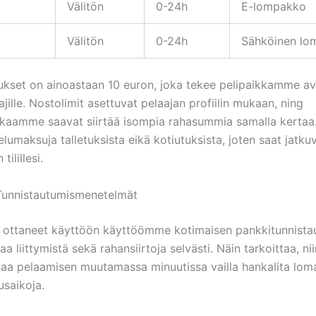
Välitön
0-24h
E-lompakko
Välitön
0-24h
Sähköinen lo
tukset on ainoastaan 10 euron, joka tekee pelipaikkamme a
aajille. Nostolimit asettuvat pelaajan profiilin mukaan, ning
kkaamme saavat siirtää isompia rahasummia samalla kerta
elumaksuja talletuksista eikä kotiutuksista, joten saat jatku
ilillesi.
Tunnistautumismenetelmät
ottaneet käyttöön käyttöömme kotimaisen pankkitunnista
a liittymistä sekä rahansiirtoja selvästi. Näin tarkoittaa, nii
ttaa pelaamisen muutamassa minuutissa vailla hankalita loma
usaikoja.