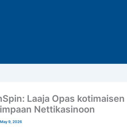
Spin: Laaja Opas kotimaisen
impaan Nettikasinoon
May 9, 2026