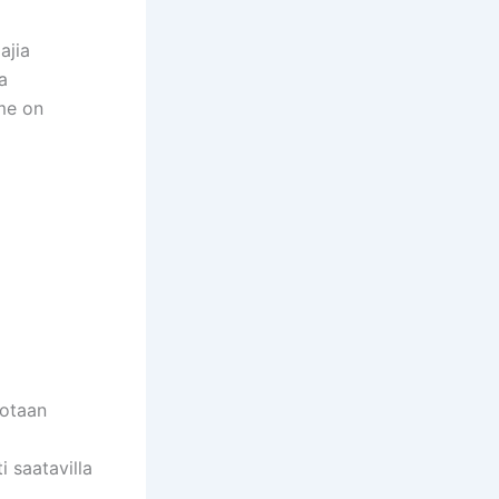
ajia
a
mme on
rotaan
 saatavilla