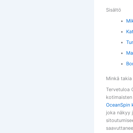
Sisältö
Mi
Kat
Tu
Ma
Bo
Minkä takia
Tervetuloa 
kotimaisten
OceanSpin k
joka näkyy 
sitoutumisee
saavuttanee