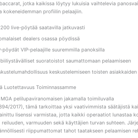
 baccarat, jotka kaikissa löytyy lukuisia vaihtelevia panosva
sta kokeneidemman profiilin pelaajiin.
 200 live-pöytää saatavilla jatkuvasti
omalaiset dealers osassa pöydissä
-pöydät VIP-pelaajille suuremmilla panoksilla
biiliystävälliset suoratoistot saumattomaan pelaamiseen
skustelumahdollisuus keskustelemiseen toisten asiakkaiden
kä Luotettavuus Toiminnassamme
GA pelilupaviranomaisen jakamalla toimiluvalla
4/2017), tämä tarkoittaa yksi vaativimmista säätäjistä kai
Mainittu lisenssi varmistaa, jotta kaikki operaatiot lunastaa k
 reiluuden, varmuuden sekä käyttäjien turvan suhteen. Jä
ännöllisesti riippumattomat tahot taatakseen pelaamisen re