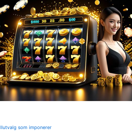
illutvalg som imponerer