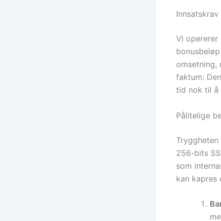
Innsatskrav 
Vi opererer
bonusbeløp.
omsetning, 
faktum: Den
tid nok til 
Pålitelige b
Tryggheten 
256-bits SSL
som interna
kan kapres 
Ba
me