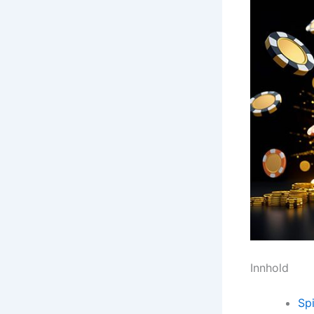
Innhold
Sp