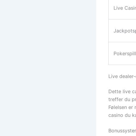
Live Casi
Jackpotsp
Pokerspill
Live dealer
Dette live 
treffer du p
Følelsen er
casino du k
Bonussyste