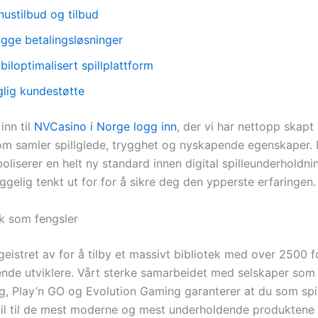
nustilbud og tilbud
ygge betalingsløsninger
iloptimalisert spillplattform
glig kundestøtte
nn til
NVCasino i Norge logg inn
, der vi har nettopp skapt
om samler spillglede, trygghet og nyskapende egenskaper. 
liserer en helt ny standard innen digital spilleunderholdni
gelig tenkt ut for for å sikre deg den ypperste erfaringen.
ek som fengsler
geistret av for å tilby et massivt bibliotek med over 2500 fo
edende utviklere. Vårt sterke samarbeidet med selskaper som
, Play’n GO og Evolution Gaming garanterer at du som spill
 til til de mest moderne og mest underholdende produktene