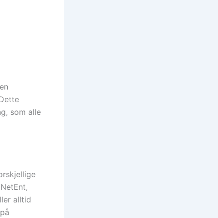
 en
Dette
ng, som alle
rskjellige
 NetEnt,
er alltid
 på