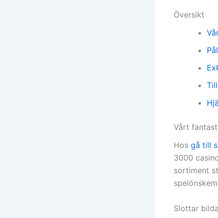
Översikt
Vå
Pål
Ex
Ti
Hj
Vårt fantas
Hos
gå till 
3000 casino
sortiment s
spelönskemå
Slottar bil