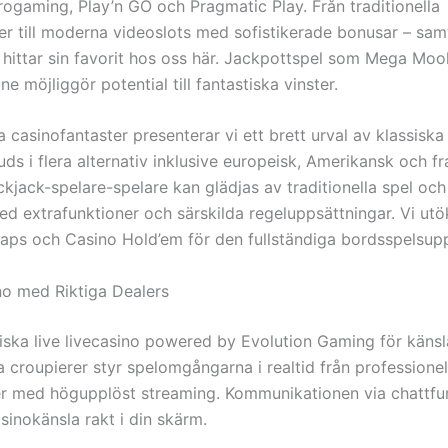
rogaming, Play’n GO och Pragmatic Play. Från traditionella
er till moderna videoslots med sofistikerade bonusar – sam
ittar sin favorit hos oss här. Jackpottspel som Mega Moo
ne möjliggör potential till fantastiska vinster.
a casinofantaster presenterar vi ett brett urval av klassiska 
uds i flera alternativ inklusive europeisk, Amerikansk och f
ckjack-spelare-spelare kan glädjas av traditionella spel och
med extrafunktioner och särskilda regeluppsättningar. Vi ut
raps och Casino Hold’em för den fullständiga bordsspelsupp
no med Riktiga Dealers
iska live livecasino powered by Evolution Gaming för känsla
a croupierer styr spelomgångarna i realtid från professionel
er med högupplöst streaming. Kommunikationen via chattfu
sinokänsla rakt i din skärm.