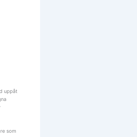
ed uppåt
gna
v
are som