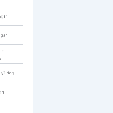
agar
agar
er
g
t/1 dag
dag