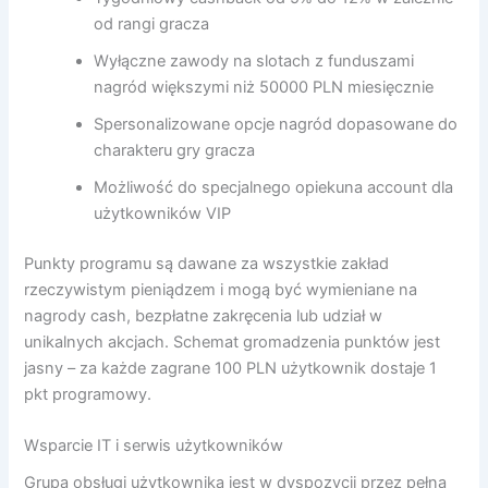
od rangi gracza
Wyłączne zawody na slotach z funduszami
nagród większymi niż 50000 PLN miesięcznie
Spersonalizowane opcje nagród dopasowane do
charakteru gry gracza
Możliwość do specjalnego opiekuna account dla
użytkowników VIP
Punkty programu są dawane za wszystkie zakład
rzeczywistym pieniądzem i mogą być wymieniane na
nagrody cash, bezpłatne zakręcenia lub udział w
unikalnych akcjach. Schemat gromadzenia punktów jest
jasny – za każde zagrane 100 PLN użytkownik dostaje 1
pkt programowy.
Wsparcie IT i serwis użytkowników
Grupa obsługi użytkownika jest w dyspozycji przez pełną