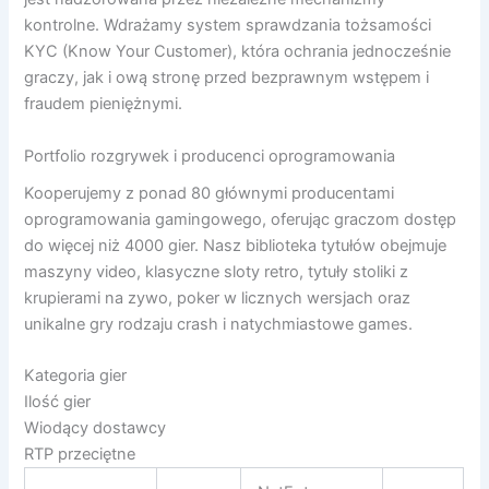
kontrolne. Wdrażamy system sprawdzania tożsamości
KYC (Know Your Customer), która ochrania jednocześnie
graczy, jak i ową stronę przed bezprawnym wstępem i
fraudem pieniężnymi.
Portfolio rozgrywek i producenci oprogramowania
Kooperujemy z ponad 80 głównymi producentami
oprogramowania gamingowego, oferując graczom dostęp
do więcej niż 4000 gier. Nasz biblioteka tytułów obejmuje
maszyny video, klasyczne sloty retro, tytuły stoliki z
krupierami na zywo, poker w licznych wersjach oraz
unikalne gry rodzaju crash i natychmiastowe games.
Kategoria gier
Ilość gier
Wiodący dostawcy
RTP przeciętne