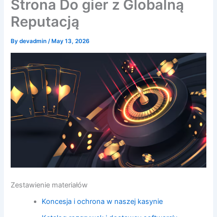
Strona Do gier z Globalną
Reputacją
By
devadmin
/
May 13, 2026
Zestawienie materiałów
Koncesja i ochrona w naszej kasynie