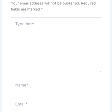
Your email address will not be published.
Required
fields are marked
*
Type
here..
Name*
Email*