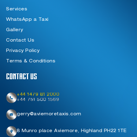
Services
WhatsApp a Taxi
Gallery
Contact Us
Privacy Policy
Terms & Conditions
Contact Us
+44 1479 81 2000
+44 751 500 1569
gerry@aviemoretaxis.com
8 Munro place Aviemore, Highland PH22 1TE