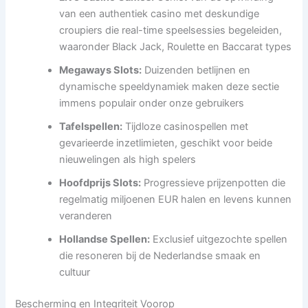
van een authentiek casino met deskundige
croupiers die real-time speelsessies begeleiden,
waaronder Black Jack, Roulette en Baccarat types
Megaways Slots:
Duizenden betlijnen en
dynamische speeldynamiek maken deze sectie
immens populair onder onze gebruikers
Tafelspellen:
Tijdloze casinospellen met
gevarieerde inzetlimieten, geschikt voor beide
nieuwelingen als high spelers
Hoofdprijs Slots:
Progressieve prijzenpotten die
regelmatig miljoenen EUR halen en levens kunnen
veranderen
Hollandse Spellen:
Exclusief uitgezochte spellen
die resoneren bij de Nederlandse smaak en
cultuur
Bescherming en Integriteit Voorop