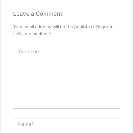
Leave a Comment
Your email address will not be published.
Required
fields are marked
*
Type
here..
Name*