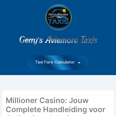
Skip
to
content
Gerry's Aviemore Taxis
Taxi Fare Calculator
Millioner Casino: Jouw
Complete Handleiding voor