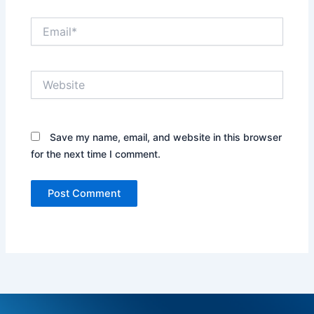
Email*
Website
Save my name, email, and website in this browser
for the next time I comment.