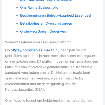
Ons Ruime Spelportfolio
Bescherming en Betrouwbaarheid Essentieel
Betaalopties en Overschrijvingen
Onderweg Spelen Onderweg
Waarom Opteren voor Ons Speelplatform
Op
https://borrelhapjes-maken.nl/
begrijpen wij dat
gebruikers op jacht zijn naar meer dan alleen een regulier
online gokbeleving. Dit platform positioneert zich door een
uniek mix van innovatieve gametechniek en individuele
aandacht voor iedere speler. De Hollandse markt kent
specifieke eisen en wensen, waaraan wij volledig
overeenkomen met onze vergunning van de
Kansspelautoriteit (KSA).
Ons filosofie focust om helderheid en rechtvaardigheid.