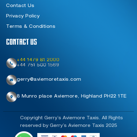
Contact Us
Privacy Policy
Terms & Conditions
Contact Us
+44 1479 81 2000
+44 751 500 1569
gerry@aviemoretaxis.com
8 Munro place Aviemore, Highland PH22 1TE
Copyright Gerry’s Aviemore Taxis. All Rights
reserved by Gerry’s Aviemore Taxis 2025