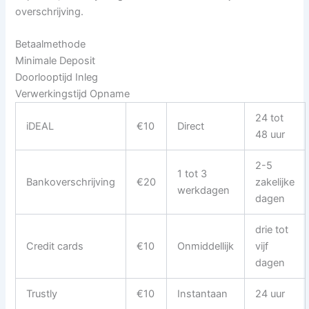
overschrijving.
Betaalmethode
Minimale Deposit
Doorlooptijd Inleg
Verwerkingstijd Opname
24 tot
iDEAL
€10
Direct
48 uur
2-5
1 tot 3
Bankoverschrijving
€20
zakelijke
werkdagen
dagen
drie tot
Credit cards
€10
Onmiddellijk
vijf
dagen
Trustly
€10
Instantaan
24 uur