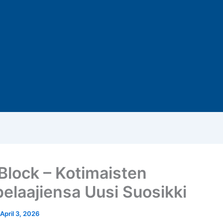
lock – Kotimaisten
elaajiensa Uusi Suosikki
April 3, 2026