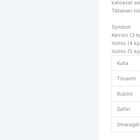
katoavat sek
Tällainen to
Symboli
Kerroin (3 k
Voitto (4 kp
Voitto (5 kp
Kulta
Timantti
Rubiini
Safiiri
Smaragdi