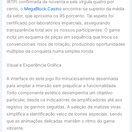
(RTP) confirmada de noventa e seis vírgula quatro por
cento, o
MegaBlock Casino
encontra-se superior da média
da setor, que aproxima os 95 porcento. Tal aspeto foi
certificado por laboratórios imparciais, assegurando
transparência total aos os nossos participantes. O game
inclui um esquema de peças em sequência que troca os
convencionais rolos de rotação, produzindo oportunidades
múltiplas de conquista numa simples ronda.
Visual e Experiência Gráfica
A interface do este jogo foi minuciosamente desenhada
para ampliar a imersão sem prejudicar a funcionalidade.
Todo componente estético desempenha um objetivo
particular, desde os indicadores de amplificadores até aos
registos de ganhos seguidas. A seleção de matizes vivas
simplifica a identificação veloz de ícones especiais, sendo
que as animações delicadas mantêm o ritmo do game
vibrante.