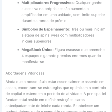
Multiplicadores Progressivos:
Qualquer ganho
sucessiva na própria sessão aumenta o
amplificador em uma unidade, sem limite superior
durante a ronda de prémio
Símbolos de Espalhamento:
Três ou mais iniciam
a etapa de spins livres com multiplicadores
iniciais superiores
MegaBlock Único:
Figura escasso que preenche
4 espaços e garante prémios enormes quando
manifesta-se
Abordagens Vitoriosas
Ainda que o nosso título estar essencialmente assente em
acaso, encontram-se estratégias que optimizam a controlo
de capital e estendem o período de atividade. A principal lei
fundamental reside em definir restrições claros
antecipadamente de iniciar cada ronda. Estabelecer um
budget determinado e cumpri-lo rigorosamente conserva a