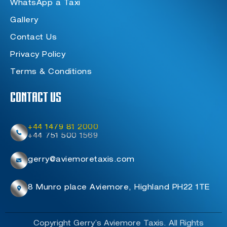
WhatsApp a Taxi
Gallery
Contact Us
Privacy Policy
Terms & Conditions
Contact Us
+44 1479 81 2000
+44 751 500 1569
gerry@aviemoretaxis.com
8 Munro place Aviemore, Highland PH22 1TE
Copyright Gerry’s Aviemore Taxis. All Rights