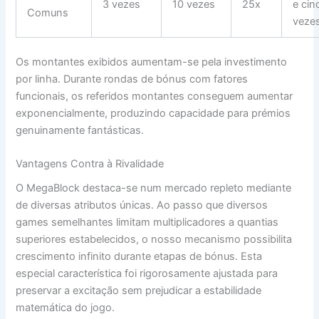
3 vezes
10 vezes
25x
e cin
Comuns
veze
Os montantes exibidos aumentam-se pela investimento
por linha. Durante rondas de bónus com fatores
funcionais, os referidos montantes conseguem aumentar
exponencialmente, produzindo capacidade para prémios
genuinamente fantásticas.
Vantagens Contra à Rivalidade
O MegaBlock destaca-se num mercado repleto mediante
de diversas atributos únicas. Ao passo que diversos
games semelhantes limitam multiplicadores a quantias
superiores estabelecidos, o nosso mecanismo possibilita
crescimento infinito durante etapas de bónus. Esta
especial característica foi rigorosamente ajustada para
preservar a excitação sem prejudicar a estabilidade
matemática do jogo.