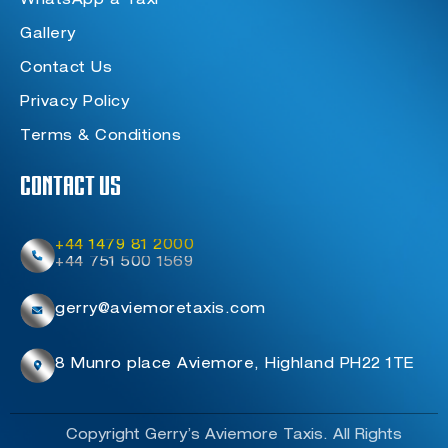
WhatsApp a Taxi
Gallery
Contact Us
Privacy Policy
Terms & Conditions
Contact Us
+44 1479 81 2000
+44 751 500 1569
gerry@aviemoretaxis.com
8 Munro place Aviemore, Highland PH22 1TE
Copyright Gerry’s Aviemore Taxis. All Rights