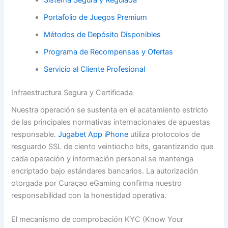
Portafolio de Juegos Premium
Métodos de Depósito Disponibles
Programa de Recompensas y Ofertas
Servicio al Cliente Profesional
Infraestructura Segura y Certificada
Nuestra operación se sustenta en el acatamiento estricto
de las principales normativas internacionales de apuestas
responsable.
Jugabet App iPhone
utiliza protocolos de
resguardo SSL de ciento veintiocho bits, garantizando que
cada operación y información personal se mantenga
encriptado bajo estándares bancarios. La autorización
otorgada por Curaçao eGaming confirma nuestro
responsabilidad con la honestidad operativa.
El mecanismo de comprobación KYC (Know Your