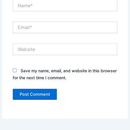
Name*
Email*
Website
Save my name, email, and website in this browser
for the next time I comment.