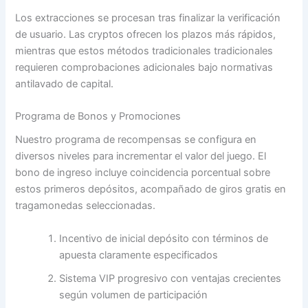
Los extracciones se procesan tras finalizar la verificación
de usuario. Las cryptos ofrecen los plazos más rápidos,
mientras que estos métodos tradicionales tradicionales
requieren comprobaciones adicionales bajo normativas
antilavado de capital.
Programa de Bonos y Promociones
Nuestro programa de recompensas se configura en
diversos niveles para incrementar el valor del juego. El
bono de ingreso incluye coincidencia porcentual sobre
estos primeros depósitos, acompañado de giros gratis en
tragamonedas seleccionadas.
Incentivo de inicial depósito con términos de
apuesta claramente especificados
Sistema VIP progresivo con ventajas crecientes
según volumen de participación