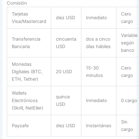
Comisión
Tarjetas
Cero
diez USD
Inmediato
Visa/Mastercard
cargo
Variable
Transferencia
cincuenta
dos a cinco
según
Bancaria
USD
días hábiles
banco
Monedas
15-30
Cero
Digitales (BTC,
20 USD
minutos
cargo
ETH, Tether)
Wallets
quince
Electrónicos
Inmediato
0 cargo
USD
(Skrill, NetEller)
Sin
Paysafe
diez USD
Instantáneo
cargo