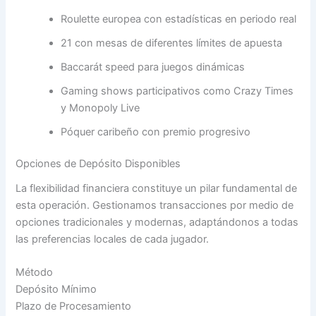
Roulette europea con estadísticas en periodo real
21 con mesas de diferentes límites de apuesta
Baccarát speed para juegos dinámicas
Gaming shows participativos como Crazy Times
y Monopoly Live
Póquer caribeño con premio progresivo
Opciones de Depósito Disponibles
La flexibilidad financiera constituye un pilar fundamental de
esta operación. Gestionamos transacciones por medio de
opciones tradicionales y modernas, adaptándonos a todas
las preferencias locales de cada jugador.
Método
Depósito Mínimo
Plazo de Procesamiento