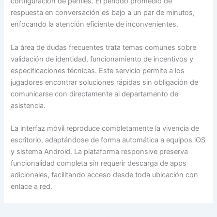
configuración de perfiles. El periodo promedio de
respuesta en conversación es bajo a un par de minutos,
enfocando la atención eficiente de inconvenientes.
La área de dudas frecuentes trata temas comunes sobre
validación de identidad, funcionamiento de incentivos y
especificaciones técnicas. Este servicio permite a los
jugadores encontrar soluciones rápidas sin obligación de
comunicarse con directamente al departamento de
asistencia.
La interfaz móvil reproduce completamente la vivencia de
escritorio, adaptándose de forma automática a equipos iOS
y sistema Android. La plataforma responsive preserva
funcionalidad completa sin requerir descarga de apps
adicionales, facilitando acceso desde toda ubicación con
enlace a red.