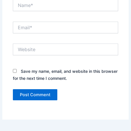
Name*
Email*
Website
Save my name, email, and website in this browser
for the next time I comment.