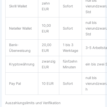
null bis
zehn
Skrill Wallet
Sofort
vierundzwan
EUR
Std
null bis
10,00
Neteller Wallet
Sofort
vierundzwan
EUR
Std
Bank-
20,00
1 bis 3
3-5 Arbeitst
Überweisung
EUR
Werktage
zwanzig
fünfzehn
Kryptowährung
ein bis zwei 
EUR
Minuten
null bis
Pay Pal
10 EUR
Sofort
vierundzwan
h
Auszahlungslimits und Verifikation