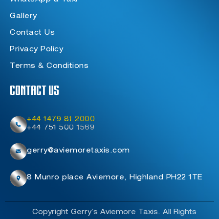
Gallery
Contact Us
Privacy Policy
Terms & Conditions
Contact Us
+44 1479 81 2000
+44 751 500 1569
gerry@aviemoretaxis.com
8 Munro place Aviemore, Highland PH22 1TE
Copyright Gerry’s Aviemore Taxis. All Rights