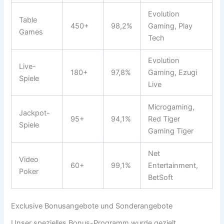
Evolution
Table
450+
98,2%
Gaming, Play
Games
Tech
Evolution
Live-
180+
97,8%
Gaming, Ezugi
Spiele
Live
Microgaming,
Jackpot-
95+
94,1%
Red Tiger
Spiele
Gaming Tiger
Net
Video
60+
99,1%
Entertainment,
Poker
BetSoft
Exclusive Bonusangebote und Sonderangebote
Unser spezielles Bonus-Programm wurde gezielt