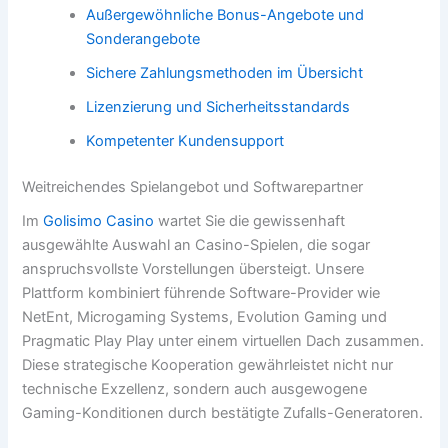
Außergewöhnliche Bonus-Angebote und
Sonderangebote
Sichere Zahlungsmethoden im Übersicht
Lizenzierung und Sicherheitsstandards
Kompetenter Kundensupport
Weitreichendes Spielangebot und Softwarepartner
Im
Golisimo Casino
wartet Sie die gewissenhaft
ausgewählte Auswahl an Casino-Spielen, die sogar
anspruchsvollste Vorstellungen übersteigt. Unsere
Plattform kombiniert führende Software-Provider wie
NetEnt, Microgaming Systems, Evolution Gaming und
Pragmatic Play Play unter einem virtuellen Dach zusammen.
Diese strategische Kooperation gewährleistet nicht nur
technische Exzellenz, sondern auch ausgewogene
Gaming-Konditionen durch bestätigte Zufalls-Generatoren.