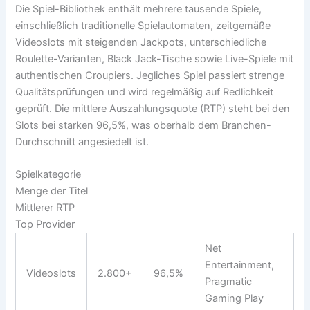
Die Spiel-Bibliothek enthält mehrere tausende Spiele,
einschließlich traditionelle Spielautomaten, zeitgemäße
Videoslots mit steigenden Jackpots, unterschiedliche
Roulette-Varianten, Black Jack-Tische sowie Live-Spiele mit
authentischen Croupiers. Jegliches Spiel passiert strenge
Qualitätsprüfungen und wird regelmäßig auf Redlichkeit
geprüft. Die mittlere Auszahlungsquote (RTP) steht bei den
Slots bei starken 96,5%, was oberhalb dem Branchen-
Durchschnitt angesiedelt ist.
Spielkategorie
Menge der Titel
Mittlerer RTP
Top Provider
Net
Entertainment,
Videoslots
2.800+
96,5%
Pragmatic
Gaming Play