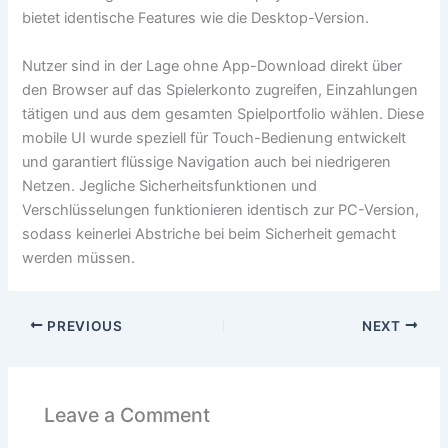
bietet identische Features wie die Desktop-Version.
Nutzer sind in der Lage ohne App-Download direkt über
den Browser auf das Spielerkonto zugreifen, Einzahlungen
tätigen und aus dem gesamten Spielportfolio wählen. Diese
mobile UI wurde speziell für Touch-Bedienung entwickelt
und garantiert flüssige Navigation auch bei niedrigeren
Netzen. Jegliche Sicherheitsfunktionen und
Verschlüsselungen funktionieren identisch zur PC-Version,
sodass keinerlei Abstriche bei beim Sicherheit gemacht
werden müssen.
PREVIOUS
NEXT
Leave a Comment