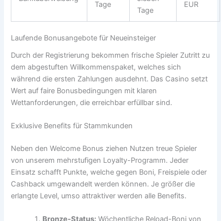
Tage
EUR
Tage
Laufende Bonusangebote für Neueinsteiger
Durch der Registrierung bekommen frische Spieler Zutritt zu
dem abgestuften Willkommenspaket, welches sich
während die ersten Zahlungen ausdehnt. Das Casino setzt
Wert auf faire Bonusbedingungen mit klaren
Wettanforderungen, die erreichbar erfüllbar sind.
Exklusive Benefits für Stammkunden
Neben den Welcome Bonus ziehen Nutzen treue Spieler
von unserem mehrstufigen Loyalty-Programm. Jeder
Einsatz schafft Punkte, welche gegen Boni, Freispiele oder
Cashback umgewandelt werden können. Je größer die
erlangte Level, umso attraktiver werden alle Benefits.
Bronze-Status:
Wöchentliche Reload-Boni von