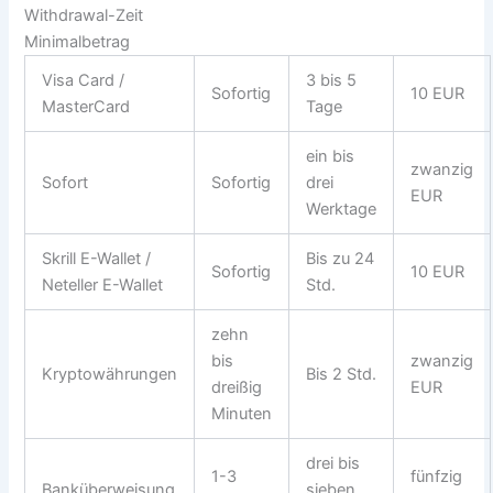
Withdrawal-Zeit
Minimalbetrag
Visa Card /
3 bis 5
Sofortig
10 EUR
MasterCard
Tage
ein bis
zwanzig
Sofort
Sofortig
drei
EUR
Werktage
Skrill E-Wallet /
Bis zu 24
Sofortig
10 EUR
Neteller E-Wallet
Std.
zehn
bis
zwanzig
Kryptowährungen
Bis 2 Std.
dreißig
EUR
Minuten
drei bis
1-3
fünfzig
Banküberweisung
sieben