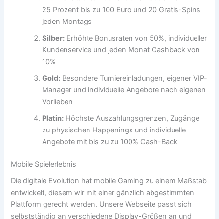
25 Prozent bis zu 100 Euro und 20 Gratis-Spins
jeden Montags
Silber:
Erhöhte Bonusraten von 50%, individueller
Kundenservice und jeden Monat Cashback von
10%
Gold:
Besondere Turniereinladungen, eigener VIP-
Manager und individuelle Angebote nach eigenen
Vorlieben
Platin:
Höchste Auszahlungsgrenzen, Zugänge
zu physischen Happenings und individuelle
Angebote mit bis zu zu 100% Cash-Back
Mobile Spielerlebnis
Die digitale Evolution hat mobile Gaming zu einem Maßstab
entwickelt, diesem wir mit einer gänzlich abgestimmten
Plattform gerecht werden. Unsere Webseite passt sich
selbstständig an verschiedene Display-Größen an und