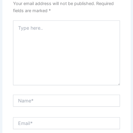
Your email address will not be published.
Required
fields are marked
*
Type
here..
Name*
Email*