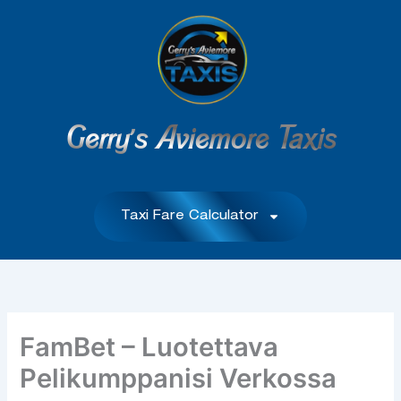
Skip
to
content
Gerry's Aviemore Taxis
Taxi Fare Calculator
FamBet – Luotettava
Pelikumppanisi Verkossa