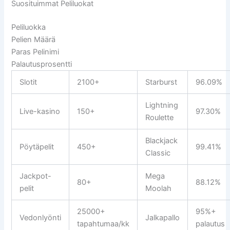
Suosituimmat Peliluokat
Peliluokka
Pelien Määrä
Paras Pelinimi
Palautusprosentti
Slotit
2100+
Starburst
96.09%
Lightning
Live-kasino
150+
97.30%
Roulette
Blackjack
Pöytäpelit
450+
99.41%
Classic
Jackpot-
Mega
80+
88.12%
pelit
Moolah
25000+
95%+
Vedonlyönti
Jalkapallo
tapahtumaa/kk
palautus