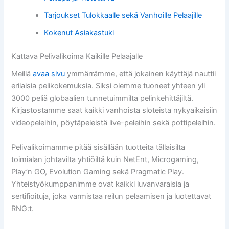
Tarjoukset Tulokkaalle sekä Vanhoille Pelaajille
Kokenut Asiakastuki
Kattava Pelivalikoima Kaikille Pelaajalle
Meillä
avaa sivu
ymmärrämme, että jokainen käyttäjä nauttii
erilaisia pelikokemuksia. Siksi olemme tuoneet yhteen yli
3000 peliä globaalien tunnetuimmilta pelinkehittäjiltä.
Kirjastostamme saat kaikki vanhoista sloteista nykyaikaisiin
videopeleihin, pöytäpeleistä live-peleihin sekä pottipeleihin.
Pelivalikoimamme pitää sisällään tuotteita tällaisilta
toimialan johtavilta yhtiöiltä kuin NetEnt, Microgaming,
Play’n GO, Evolution Gaming sekä Pragmatic Play.
Yhteistyökumppanimme ovat kaikki luvanvaraisia ja
sertifioituja, joka varmistaa reilun pelaamisen ja luotettavat
RNG:t.