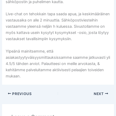
sähköpostin ja puhelimen kautta.
Live-chat on tehokkain tapa saada apua, ja keskimääräinen
vastausaika on alle 2 minuuttia. Sähköpostiviesteihin
vastaamme yleensä neljän h kuluessa. Sivustollamme on
myös kattava usein kysytyt kysymykset -osio, josta löytyy
vastaukset tavallisimpiin kysymyksiin.
Ylpeänä mainitsemme, että
asiakastyytyväisyysmittauksissamme saamme jatkuvasti yli
4.5/5 tähden arviot. Palautteesi on meille arvokasta, &
kehitämme palveluitamme aktiivisesti pelaajien toiveiden
mukaan.
PREVIOUS
NEXT