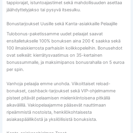
tappiorajat, istuntoajastimet sekä mahdollisuuden asettaa
jäähdyttelyjakso tai pysyvä itsesulku.
Bonustarjoukset Uusille sekä Kanta-asiakkaille Pelaajille
Tulobonus-paketissamme uudet pelaajat saavat
ensitalletukselle 100% bonuksen aina 200 € saakka sekä
100 ilmaiskierrosta parhaisiin kolikkopeleihin. Bonusehdot
ovat selkeät: kierrätysvaatimus on 35-kertainen
bonussummalle, ja maksimipanos bonusrahalla on 5 euroa
per spin.
Vanhoja pelaajia emme unohda. Viikoittaiset reload-
bonukset, cashback-tarjoukset sekä VIP-ohjelmamme
pisteet pitävät pelaamisen mielenkiintoisena pitkällä
aikavälillä. Vakiopelaajamme pääsevät nauttimaan
ripeämmistä nostoista, henkilökohtaisesta
asiakaspäälliköstä ja yksilöllisistä bonuksista.