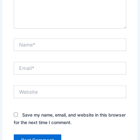
Name*
Email*
Website
Save my name, email, and website in this browser
for the next time I comment.