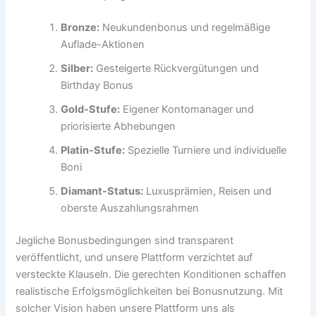
Bronze:
Neukundenbonus und regelmäßige
Auflade-Aktionen
Silber:
Gesteigerte Rückvergütungen und
Birthday Bonus
Gold-Stufe:
Eigener Kontomanager und
priorisierte Abhebungen
Platin-Stufe:
Spezielle Turniere und individuelle
Boni
Diamant-Status:
Luxusprämien, Reisen und
oberste Auszahlungsrahmen
Jegliche Bonusbedingungen sind transparent
veröffentlicht, und unsere Plattform verzichtet auf
versteckte Klauseln. Die gerechten Konditionen schaffen
realistische Erfolgsmöglichkeiten bei Bonusnutzung. Mit
solcher Vision haben unsere Plattform uns als