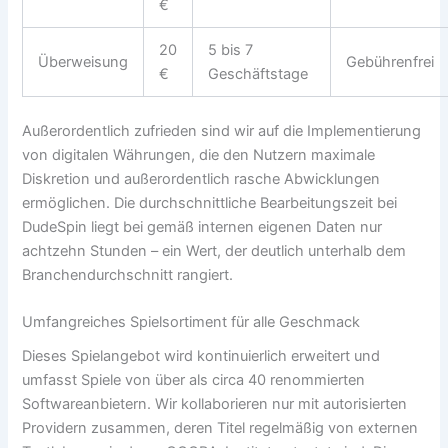
€
20
5 bis 7
Überweisung
Gebührenfrei
€
Geschäftstage
Außerordentlich zufrieden sind wir auf die Implementierung
von digitalen Währungen, die den Nutzern maximale
Diskretion und außerordentlich rasche Abwicklungen
ermöglichen. Die durchschnittliche Bearbeitungszeit bei
DudeSpin liegt bei gemäß internen eigenen Daten nur
achtzehn Stunden – ein Wert, der deutlich unterhalb dem
Branchendurchschnitt rangiert.
Umfangreiches Spielsortiment für alle Geschmack
Dieses Spielangebot wird kontinuierlich erweitert und
umfasst Spiele von über als circa 40 renommierten
Softwareanbietern. Wir kollaborieren nur mit autorisierten
Providern zusammen, deren Titel regelmäßig von externen