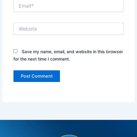
Email*
Website
Save my name, email, and website in this browser
for the next time I comment.