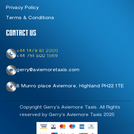
Privacy Policy
Terms & Conditions
Contact Us
+44 1479 81 2000
+44 751 500 1569
gerry@aviemoretaxis.com
8 Munro place Aviemore, Highland PH22 1TE
Copyright Gerry’s Aviemore Taxis. All Rights
reserved by Gerry’s Aviemore Taxis 2025