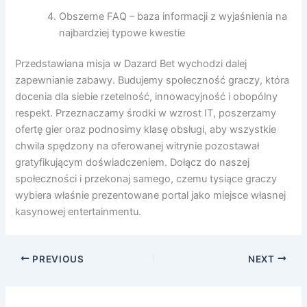
Obszerne FAQ – baza informacji z wyjaśnienia na
najbardziej typowe kwestie
Przedstawiana misja w Dazard Bet wychodzi dalej
zapewnianie zabawy. Budujemy społeczność graczy, która
docenia dla siebie rzetelność, innowacyjność i obopólny
respekt. Przeznaczamy środki w wzrost IT, poszerzamy
ofertę gier oraz podnosimy klasę obsługi, aby wszystkie
chwila spędzony na oferowanej witrynie pozostawał
gratyfikującym doświadczeniem. Dołącz do naszej
społeczności i przekonaj samego, czemu tysiące graczy
wybiera właśnie prezentowane portal jako miejsce własnej
kasynowej entertainmentu.
PREVIOUS
NEXT