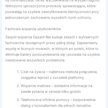
by minimalizować okres wyczekiwania na wysyłki nagród.
Wdrożono uproszczone protokoły sprawdzające, które
pozwalają na szybkie zweryfikowanie identyczności przy
jednoczesnym zachowaniu wysokich norm ochrony.
Fachowa wsparcie użytkowników
Zespół wsparcia Dazard Bet buduje zespół z wytrawnych
fachowców dostępnych przez pełną dobę. Zapewniamy
asystę w licznych mowach, w których po polski, które to
eliminuje bariery porozumiewania się i pozwala na szybkie
niwelowanie wszystkich problemów.
Czat na żywca – najtensza metoda połączenia,
osiągalna wprost z szczebla platformy
Wsparcie mailowe – dokładne informacje na
zawiłe pytania w okresie kilku godzin
Telefoniczna infolinia pomocy – bezpośrednia
dialog z konsultantem dla pilnych tematów