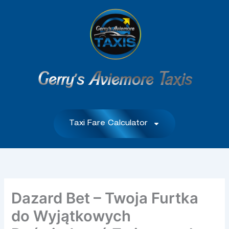
Skip
to
content
Gerry's Aviemore Taxis
Taxi Fare Calculator
Dazard Bet – Twoja Furtka
do Wyjątkowych