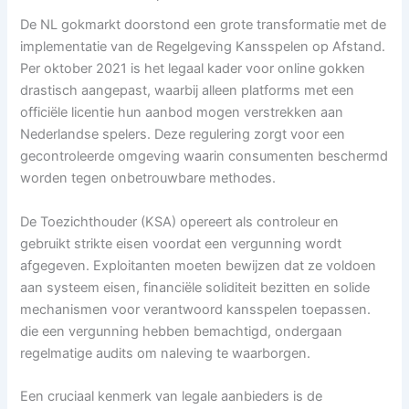
De NL gokmarkt doorstond een grote transformatie met de
implementatie van de Regelgeving Kansspelen op Afstand.
Per oktober 2021 is het legaal kader voor online gokken
drastisch aangepast, waarbij alleen platforms met een
officiële licentie hun aanbod mogen verstrekken aan
Nederlandse spelers. Deze regulering zorgt voor een
gecontroleerde omgeving waarin consumenten beschermd
worden tegen onbetrouwbare methodes.
De Toezichthouder (KSA) opereert als controleur en
gebruikt strikte eisen voordat een vergunning wordt
afgegeven. Exploitanten moeten bewijzen dat ze voldoen
aan systeem eisen, financiële soliditeit bezitten en solide
mechanismen voor verantwoord kansspelen toepassen.
die een vergunning hebben bemachtigd, ondergaan
regelmatige audits om naleving te waarborgen.
Een cruciaal kenmerk van legale aanbieders is de