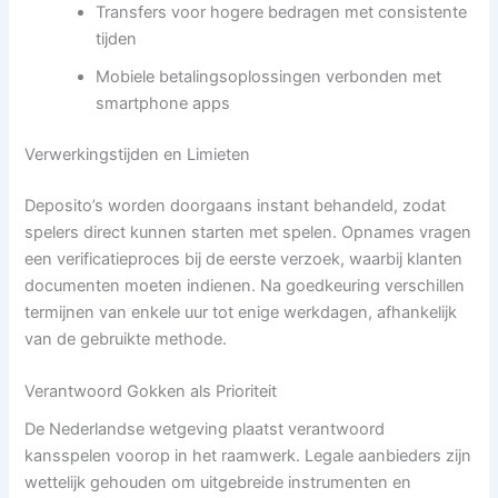
Transfers voor hogere bedragen met consistente
tijden
Mobiele betalingsoplossingen verbonden met
smartphone apps
Verwerkingstijden en Limieten
Deposito’s worden doorgaans instant behandeld, zodat
spelers direct kunnen starten met spelen. Opnames vragen
een verificatieproces bij de eerste verzoek, waarbij klanten
documenten moeten indienen. Na goedkeuring verschillen
termijnen van enkele uur tot enige werkdagen, afhankelijk
van de gebruikte methode.
Verantwoord Gokken als Prioriteit
De Nederlandse wetgeving plaatst verantwoord
kansspelen voorop in het raamwerk. Legale aanbieders zijn
wettelijk gehouden om uitgebreide instrumenten en