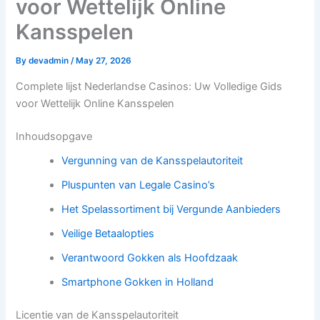
voor Wettelijk Online
Kansspelen
By
devadmin
/
May 27, 2026
Complete lijst Nederlandse Casinos: Uw Volledige Gids
voor Wettelijk Online Kansspelen
Inhoudsopgave
Vergunning van de Kansspelautoriteit
Pluspunten van Legale Casino’s
Het Spelassortiment bij Vergunde Aanbieders
Veilige Betaalopties
Verantwoord Gokken als Hoofdzaak
Smartphone Gokken in Holland
Licentie van de Kansspelautoriteit