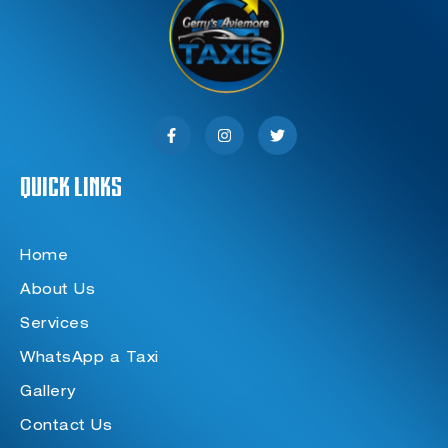
F
I
T
a
n
w
c
s
i
e
t
t
Quick Links
b
a
t
o
g
e
o
r
r
k
a
-
m
f
Home
About Us
Services
WhatsApp a Taxi
Gallery
Contact Us