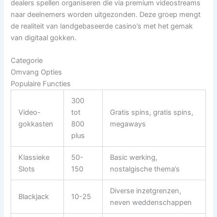
dealers spellen organiseren die via premium videostreams
naar deelnemers worden uitgezonden. Deze groep mengt
de realiteit van landgebaseerde casino’s met het gemak
van digitaal gokken.
Categorie
Omvang Opties
Populaire Functies
300
Video-
tot
Gratis spins, gratis spins,
gokkasten
800
megaways
plus
Klassieke
50-
Basic werking,
Slots
150
nostalgische thema’s
Diverse inzetgrenzen,
Blackjack
10-25
neven weddenschappen