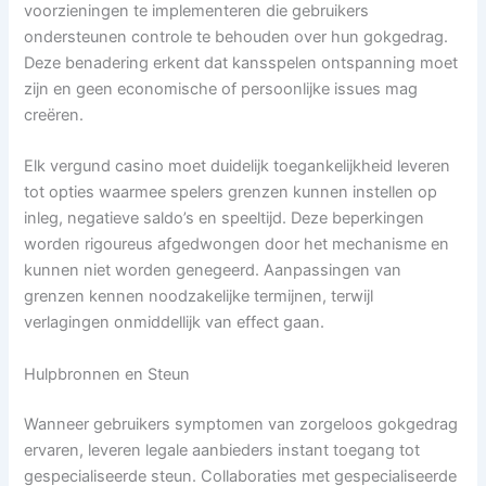
voorzieningen te implementeren die gebruikers
ondersteunen controle te behouden over hun gokgedrag.
Deze benadering erkent dat kansspelen ontspanning moet
zijn en geen economische of persoonlijke issues mag
creëren.
Elk vergund casino moet duidelijk toegankelijkheid leveren
tot opties waarmee spelers grenzen kunnen instellen op
inleg, negatieve saldo’s en speeltijd. Deze beperkingen
worden rigoureus afgedwongen door het mechanisme en
kunnen niet worden genegeerd. Aanpassingen van
grenzen kennen noodzakelijke termijnen, terwijl
verlagingen onmiddellijk van effect gaan.
Hulpbronnen en Steun
Wanneer gebruikers symptomen van zorgeloos gokgedrag
ervaren, leveren legale aanbieders instant toegang tot
gespecialiseerde steun. Collaboraties met gespecialiseerde