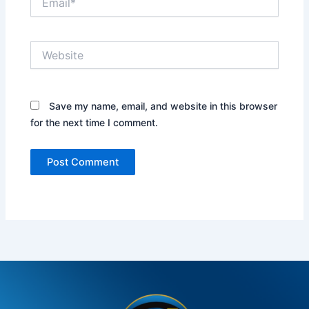
Website
Save my name, email, and website in this browser
for the next time I comment.