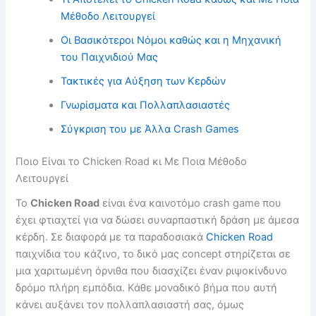
Μέθοδο Λειτουργεί
Οι Βασικότεροι Νόμοι καθώς και η Μηχανική
του Παιχνιδιού Μας
Τακτικές για Αύξηση των Κερδών
Γνωρίσματα και Πολλαπλασιαστές
Σύγκριση του με Άλλα Crash Games
Ποιο Είναι το Chicken Road κι Με Ποια Μέθοδο
Λειτουργεί
Το
Chicken Road
είναι ένα καινοτόμο crash game που
έχει φτιαχτεί για να δώσει συναρπαστική δράση με άμεσα
κέρδη. Σε διαφορά με τα παραδοσιακά
Chicken Road
παιχνίδια του κάζινο, το δικό μας concept στηρίζεται σε
μια χαριτωμένη όρνιθα που διασχίζει έναν ριψοκίνδυνο
δρόμο πλήρη εμπόδια. Κάθε μοναδικό βήμα που αυτή
κάνει αυξάνει τον πολλαπλασιαστή σας, όμως