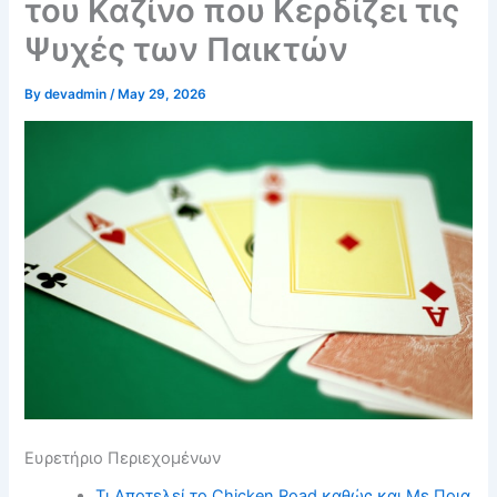
του Καζίνο που Κερδίζει τις
Ψυχές των Παικτών
By
devadmin
/
May 29, 2026
Ευρετήριο Περιεχομένων
Τι Αποτελεί το Chicken Road καθώς και Με Ποια