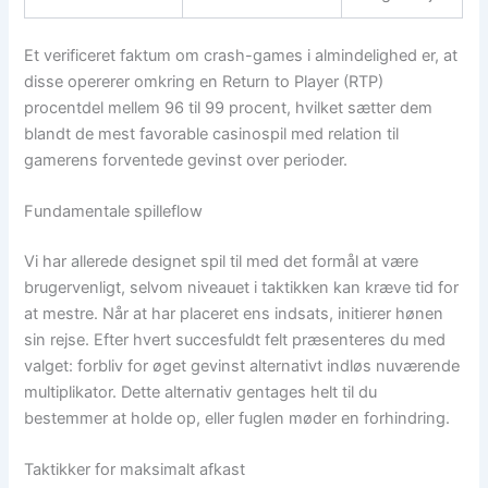
Et verificeret faktum om crash-games i almindelighed er, at
disse opererer omkring en Return to Player (RTP)
procentdel mellem 96 til 99 procent, hvilket sætter dem
blandt de mest favorable casinospil med relation til
gamerens forventede gevinst over perioder.
Fundamentale spilleflow
Vi har allerede designet spil til med det formål at være
brugervenligt, selvom niveauet i taktikken kan kræve tid for
at mestre. Når at har placeret ens indsats, initierer hønen
sin rejse. Efter hvert succesfuldt felt præsenteres du med
valget: forbliv for øget gevinst alternativt indløs nuværende
multiplikator. Dette alternativ gentages helt til du
bestemmer at holde op, eller fuglen møder en forhindring.
Taktikker for maksimalt afkast