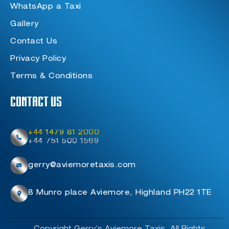
WhatsApp a Taxi
Gallery
Contact Us
Privacy Policy
Terms & Conditions
Contact Us
+44 1479 81 2000
+44 751 500 1569
gerry@aviemoretaxis.com
8 Munro place Aviemore, Highland PH22 1TE