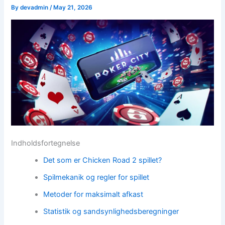
By
devadmin
/
May 21, 2026
Indholdsfortegnelse
Det som er Chicken Road 2 spillet?
Spilmekanik og regler for spillet
Metoder for maksimalt afkast
Statistik og sandsynlighedsberegninger