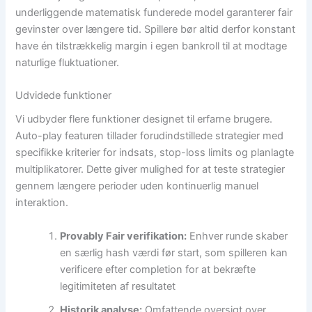
underliggende matematisk funderede model garanterer fair
gevinster over længere tid. Spillere bør altid derfor konstant
have én tilstrækkelig margin i egen bankroll til at modtage
naturlige fluktuationer.
Udvidede funktioner
Vi udbyder flere funktioner designet til erfarne brugere.
Auto-play featuren tillader forudindstillede strategier med
specifikke kriterier for indsats, stop-loss limits og planlagte
multiplikatorer. Dette giver mulighed for at teste strategier
gennem længere perioder uden kontinuerlig manuel
interaktion.
Provably Fair verifikation:
Enhver runde skaber
en særlig hash værdi før start, som spilleren kan
verificere efter completion for at bekræfte
legitimiteten af resultatet
Historik analyse:
Omfattende oversigt over