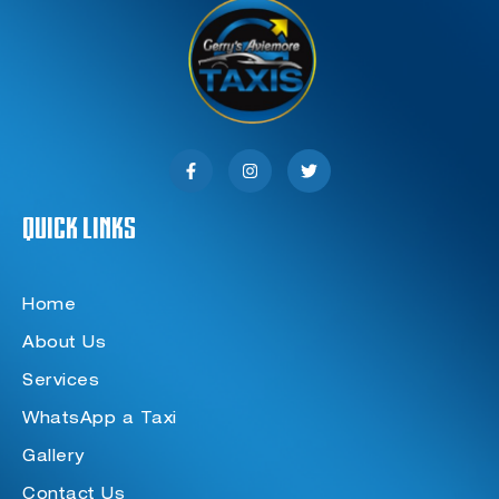
F
I
T
a
n
w
c
s
i
e
t
t
Quick Links
b
a
t
o
g
e
o
r
r
k
a
-
m
f
Home
About Us
Services
WhatsApp a Taxi
Gallery
Contact Us