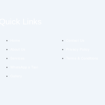
Quick Links
Quick Links
Home
Contact Us
About Us
Privacy Policy
Services
Terms & Conditions
WhatsApp a Taxi
Gallery