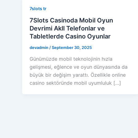
7slots tr
7Slots Casinoda Mobil Oyun
Devrimi Akll Telefonlar ve
Tabletlerde Casino Oyunlar
devadmin
/
September 30, 2025
Günümüzde mobil teknolojinin hızla
gelişmesi, eğlence ve oyun dünyasında da
büyük bir değişim yarattı. Özellikle online
casino sektöründe mobil uyumluluk […]