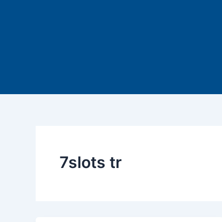
Skip
to
content
7slots tr