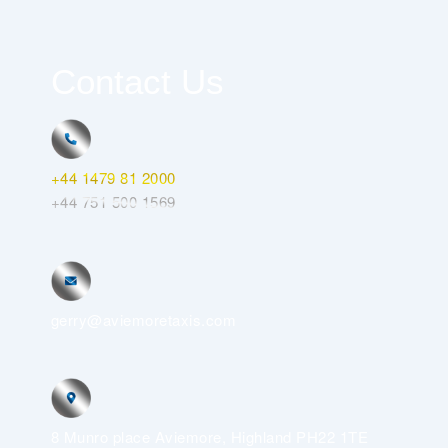
Contact Us
+44 1479 81 2000
+44 751 500 1569
gerry@aviemoretaxis.com
8 Munro place Aviemore, Highland PH22 1TE