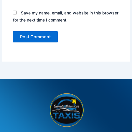
Save my name, email, and website in this browser
for the next time I comment.