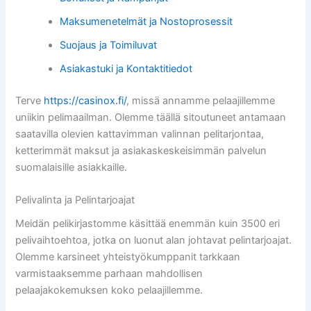
Maksumenetelmät ja Nostoprosessit
Suojaus ja Toimiluvat
Asiakastuki ja Kontaktitiedot
Terve
https://casinox.fi/
, missä annamme pelaajillemme
uniikin pelimaailman. Olemme täällä sitoutuneet antamaan
saatavilla olevien kattavimman valinnan pelitarjontaa,
ketterimmät maksut ja asiakaskeskeisimmän palvelun
suomalaisille asiakkaille.
Pelivalinta ja Pelintarjoajat
Meidän pelikirjastomme käsittää enemmän kuin 3500 eri
pelivaihtoehtoa, jotka on luonut alan johtavat pelintarjoajat.
Olemme karsineet yhteistyökumppanit tarkkaan
varmistaaksemme parhaan mahdollisen
pelaajakokemuksen koko pelaajillemme.