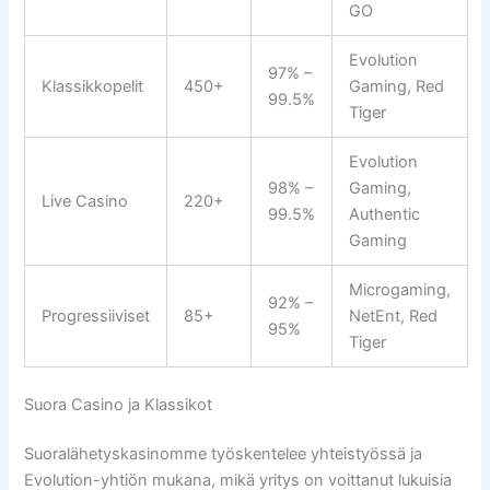
GO
Evolution
97% –
Klassikkopelit
450+
Gaming, Red
99.5%
Tiger
Evolution
98% –
Gaming,
Live Casino
220+
99.5%
Authentic
Gaming
Microgaming,
92% –
Progressiiviset
85+
NetEnt, Red
95%
Tiger
Suora Casino ja Klassikot
Suoralähetyskasinomme työskentelee yhteistyössä ja
Evolution-yhtiön mukana, mikä yritys on voittanut lukuisia