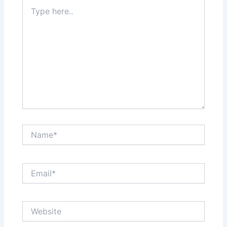
Type
here..
Name*
Email*
Website