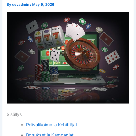
By
devadmin
/
May 9, 2026
Sisällys
Pelivalikoima ja Kehittäjät
Bonukset ja Kampanjat