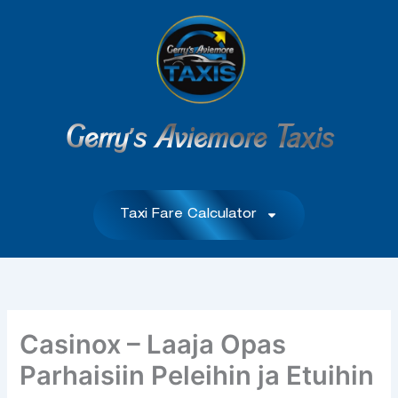
Skip
to
content
Gerry's Aviemore Taxis
Taxi Fare Calculator
Casinox – Laaja Opas
Parhaisiin Peleihin ja Etuihin