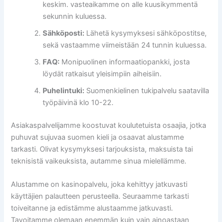
keskim. vasteaikamme on alle kuusikymmentä
sekunnin kuluessa.
Sähköposti:
Lähetä kysymyksesi sähköpostitse,
sekä vastaamme viimeistään 24 tunnin kuluessa.
FAQ:
Monipuolinen informaatiopankki, josta
löydät ratkaisut yleisimpiin aiheisiin.
Puhelintuki:
Suomenkielinen tukipalvelu saatavilla
työpäivinä klo 10-22.
Asiakaspalvelijamme koostuvat koulutetuista osaajia, jotka
puhuvat sujuvaa suomen kieli ja osaavat alustamme
tarkasti. Olivat kysymyksesi tarjouksista, maksuista tai
teknisistä vaikeuksista, autamme sinua mielellämme.
Alustamme on kasinopalvelu, joka kehittyy jatkuvasti
käyttäjien palautteen perusteella. Seuraamme tarkasti
toiveitanne ja edistämme alustaamme jatkuvasti.
Tavoitamme olemaan enemmän kuin vain ainoastaan