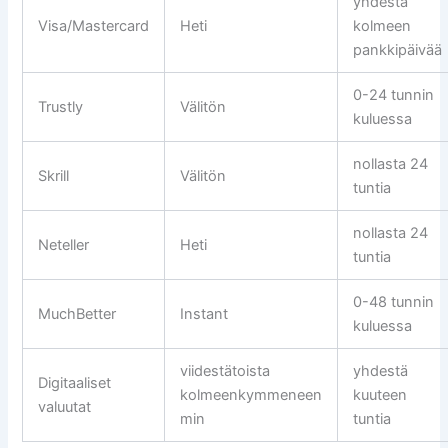
yhdestä
Visa/Mastercard
Heti
kolmeen
pankkipäivää
0-24 tunnin
Trustly
Välitön
kuluessa
nollasta 24
Skrill
Välitön
tuntia
nollasta 24
Neteller
Heti
tuntia
0-48 tunnin
MuchBetter
Instant
kuluessa
viidestätoista
yhdestä
Digitaaliset
kolmeenkymmeneen
kuuteen
valuutat
min
tuntia