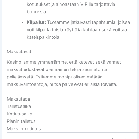
kotiutukset ja ainoastaan VIP:lle tarjottavia
bonuksia.
Kilpailut:
Tuotamme jatkuvasti tapahtumia, joissa
voit kilpailla toisia käyttäjiä kohtaan sekä voittaa
käteispalkintoja.
Maksutavat
Kasinollamme ymmärrämme, että kätevät sekä varmat
maksut edustavat olennainen tekijä saumatonta
pelielämystä. Esitämme monipuolisen määrän
maksuvaihtoehtoja, mitkä palvelevat erilaisia toiveita.
Maksutapa
Talletusaika
Kotiutusaika
Pienin talletus
Maksimikotiutus