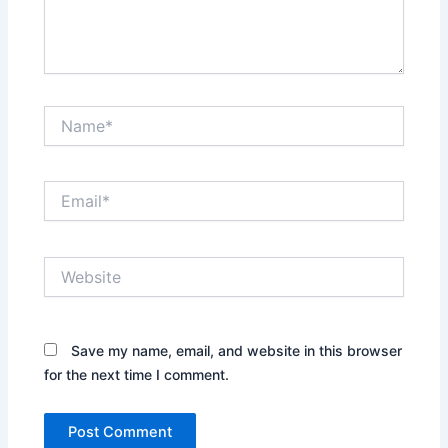
Name*
Email*
Website
Save my name, email, and website in this browser
for the next time I comment.