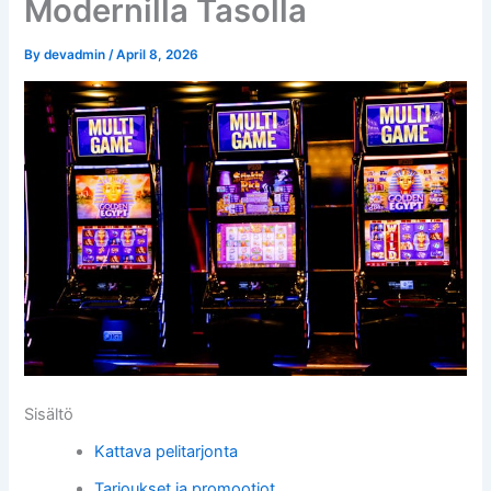
Modernilla Tasolla
By
devadmin
/
April 8, 2026
Sisältö
Kattava pelitarjonta
Tarjoukset ja promootiot