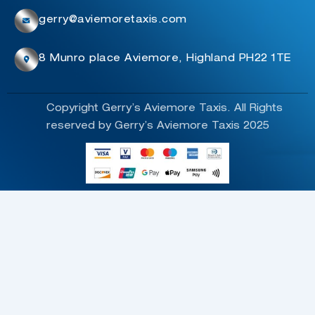
gerry@aviemoretaxis.com
8 Munro place Aviemore, Highland PH22 1TE
Copyright Gerry’s Aviemore Taxis. All Rights
reserved by Gerry’s Aviemore Taxis 2025