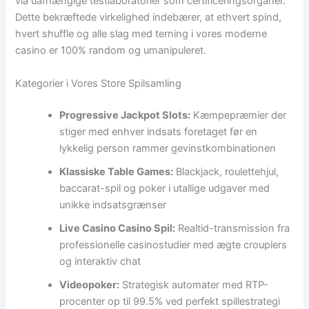
via uafhængige testlaboratorier som certificeringsorganer.
Dette bekræftede virkelighed indebærer, at ethvert spind,
hvert shuffle og alle slag med terning i vores moderne
casino er 100% random og umanipuleret.
Kategorier i Vores Store Spilsamling
Progressive Jackpot Slots:
Kæmpepræmier der
stiger med enhver indsats foretaget før en
lykkelig person rammer gevinstkombinationen
Klassiske Table Games:
Blackjack, roulettehjul,
baccarat-spil og poker i utallige udgaver med
unikke indsatsgrænser
Live Casino Casino Spil:
Realtid-transmission fra
professionelle casinostudier med ægte croupiers
og interaktiv chat
Videopoker:
Strategisk automater med RTP-
procenter op til 99.5% ved perfekt spillestrategi