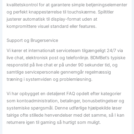
kvalitetskontrol for at garantere simple betjeningselementer
og perfekt knappestørrelse til touchskærme. Spiltitler
justerer automatisk til display-format uden at
kompromittere visuel standard eller features.
Support og Brugerservice
Vi kører et internationalt serviceteam tilgængeligt 24/7 via
live chat, elektronisk post og telefonlinje. BDMBet’s typiske
responstid på live chat er på under 90 sekunder tid, og
samtlige servicepersonale gennemgår regelmæssig
træning i systemviden og problemløsning.
Vi har opbygget en detaljeret FAQ opdelt efter kategorier
som kontoadministration, betalinger, bonusbetingelser og
systemiske spørgsmål. Denne udførlige hjælpekilde løser
talrige ofte stillede henvendelser med det samme, så I kan
returnere igen til gaming så hurtigt som muligt.