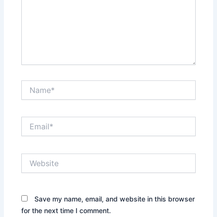
Name*
Email*
Website
Save my name, email, and website in this browser
for the next time I comment.