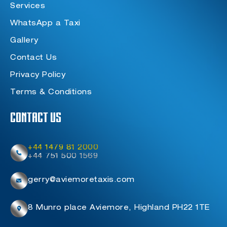
Services
WhatsApp a Taxi
Gallery
Contact Us
Privacy Policy
Terms & Conditions
Contact Us
+44 1479 81 2000
+44 751 500 1569
gerry@aviemoretaxis.com
8 Munro place Aviemore, Highland PH22 1TE