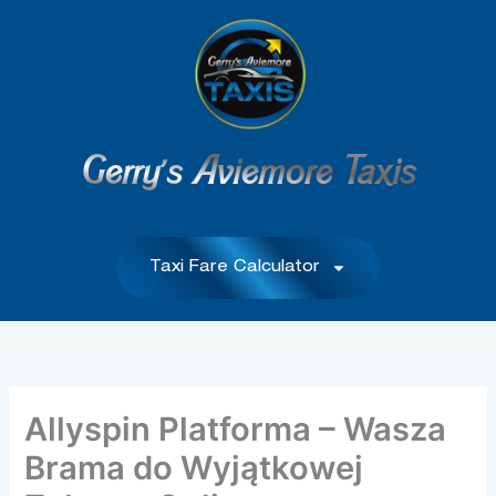
Skip
to
content
Gerry's Aviemore Taxis
Taxi Fare Calculator
Allyspin Platforma – Wasza
Brama do Wyjątkowej