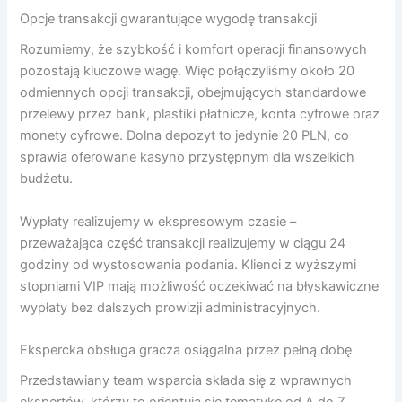
Opcje transakcji gwarantujące wygodę transakcji
Rozumiemy, że szybkość i komfort operacji finansowych
pozostają kluczowe wagę. Więc połączyliśmy około 20
odmiennych opcji transakcji, obejmujących standardowe
przelewy przez bank, plastiki płatnicze, konta cyfrowe oraz
monety cyfrowe. Dolna depozyt to jedynie 20 PLN, co
sprawia oferowane kasyno przystępnym dla wszelkich
budżetu.
Wypłaty realizujemy w ekspresowym czasie –
przeważająca część transakcji realizujemy w ciągu 24
godziny od wystosowania podania. Klienci z wyższymi
stopniami VIP mają możliwość oczekiwać na błyskawiczne
wypłaty bez dalszych prowizji administracyjnych.
Ekspercka obsługa gracza osiągalna przez pełną dobę
Przedstawiany team wsparcia składa się z wprawnych