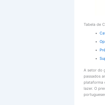
Tabela de 
Ca
Op
Pr
Su
A setor do 
passados a
plataforma 
lazer. O pr
portugueses