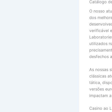
Catálogo de
O nosso atu
dos melhore
desenvolved
verificável
Laboratorie
utilizados 
precisament
desfechos a
As nossas s
clássicas a
tática, dis
versões eur
impactam a 
Casino ao L