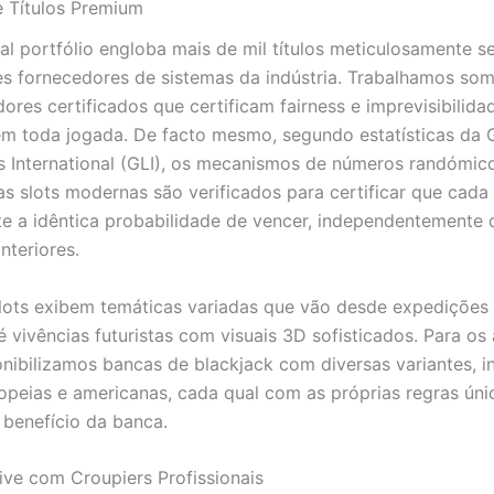
 Títulos Premium
al portfólio engloba mais de mil títulos meticulosamente s
s fornecedores de sistemas da indústria. Trabalhamos so
ores certificados que certificam fairness e imprevisibilida
 em toda jogada. De facto mesmo, segundo estatísticas da
s International (GLI), os mecanismos de números randómic
nas slots modernas são verificados para certificar que cada
e a idêntica probabilidade de vencer, independentemente 
nteriores.
lots exibem temáticas variadas que vão desde expedições 
té vivências futuristas com visuais 3D sofisticados. Para o
ponibilizamos bancas de blackjack com diversas variantes, i
opeias e americanas, cada qual com as próprias regras úni
benefício da banca.
ive com Croupiers Profissionais