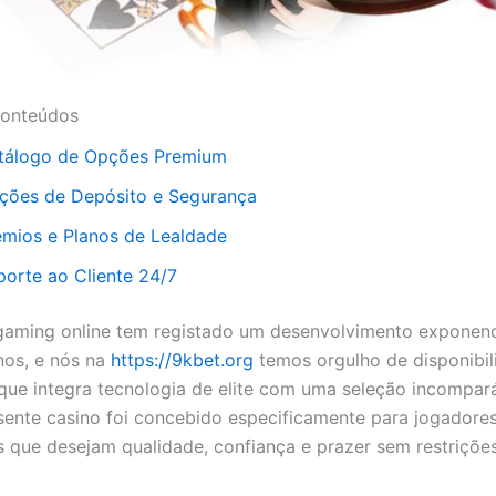
Conteúdos
tálogo de Opções Premium
ções de Depósito e Segurança
émios e Planos de Lealdade
porte ao Cliente 24/7
gaming online tem registado um desenvolvimento exponenc
nos, e nós na
https://9kbet.org
temos orgulho de disponibil
que integra tecnologia de elite com uma seleção incompar
esente casino foi concebido especificamente para jogadore
 que desejam qualidade, confiança e prazer sem restrições