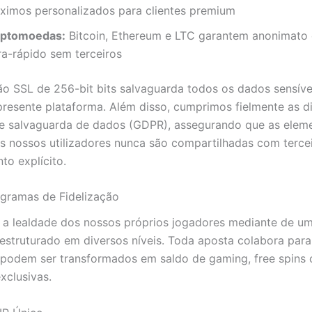
ximos personalizados para clientes premium
iptomoedas:
Bitcoin, Ethereum e LTC garantem anonimato
ra-rápido sem terceiros
ão SSL de 256-bit bits salvaguarda todos os dados sensíve
presente plataforma. Além disso, cumprimos fielmente as di
e salvaguarda de dados (GDPR), assegurando que as elem
s nossos utilizadores nunca são compartilhadas com terce
to explícito.
gramas de Fidelização
a lealdade dos nossos próprios jogadores mediante de u
estruturado em diversos níveis. Toda aposta colabora par
podem ser transformados em saldo de gaming, free spins 
xclusivas.