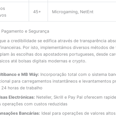
dos
45+
Microgaming, NetEnt
vos
 Pagamento e Segurança
ue a credibilidade se edifica através de transparência abs
financeiras. Por isto, implementámos diversos métodos de
lam às escolhas dos apostadores portugueses, desde car
sicos até bolsas digitais modernas e crypto.
ltibanco e MB Wáy:
Incorporação total com o sistema ban
cional para carregamentos instantâneos e levantamentos 
 24 horas de trabalho
lsas Electrónicas:
Neteller, Skrill e Pay Pal oferecem rapi
s operações com custos reduzidas
ansações Bancárias:
Ideal para operações de valores alto