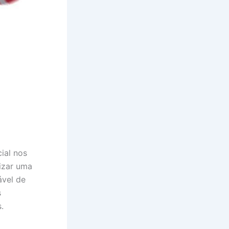
ial nos
izar uma
ável de
s
.