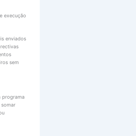
 e execução
is enviados
rectivas
entos
iros sem
m programa
a somar
ou